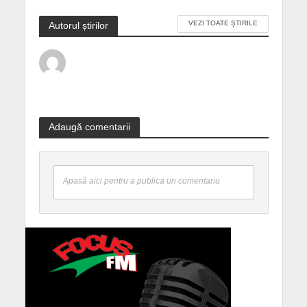
VEZI TOATE ȘTIRILE
Autorul știrilor
Adaugă comentarii
Apasă aici pentru a publica un comentariu