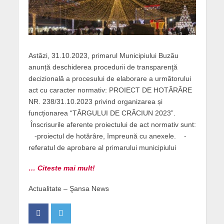
Astăzi, 31.10.2023, primarul Municipiului Buzău
anunță deschiderea procedurii de transparenţă
decizională a procesului de elaborare a următorului
act cu caracter normativ: PROIECT DE HOTĂRÂRE
NR. 238/31.10.2023 privind organizarea și
funcționarea “TÂRGULUI DE CRĂCIUN 2023”.
Înscrisurile aferente proiectului de act normativ sunt:
-proiectul de hotărâre, împreună cu anexele. -
referatul de aprobare al primarului municipiului
… Citeste mai mult!
Actualitate – Şansa News