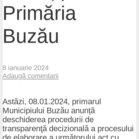
Primăria
Buzău
8 ianuarie 2024
Adaugă comentarii
Astăzi, 08.01.2024, primarul
Municipiului Buzău anunță
deschiderea procedurii de
transparenţă decizională a procesului
de elaborare a următorului act cu