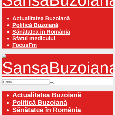
Actualitatea Buzoiană
Politică Buzoiană
Sănătatea în România
Sfatul medicului
FocusFm
Actualitatea Buzoiană
Politică Buzoiană
Sănătatea în România