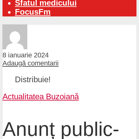
Sfatul medicului
FocusFm
8 ianuarie 2024
Adaugă comentarii
Distribuie!
Actualitatea Buzoiană
Anunț public-