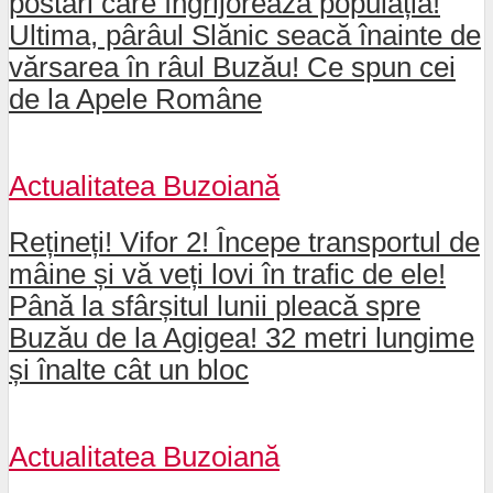
postări care îngrijorează populația!
Ultima, pârâul Slănic seacă înainte de
vărsarea în râul Buzău! Ce spun cei
de la Apele Române
Actualitatea Buzoiană
Rețineți! Vifor 2! Începe transportul de
mâine și vă veți lovi în trafic de ele!
Până la sfârșitul lunii pleacă spre
Buzău de la Agigea! 32 metri lungime
și înalte cât un bloc
Actualitatea Buzoiană