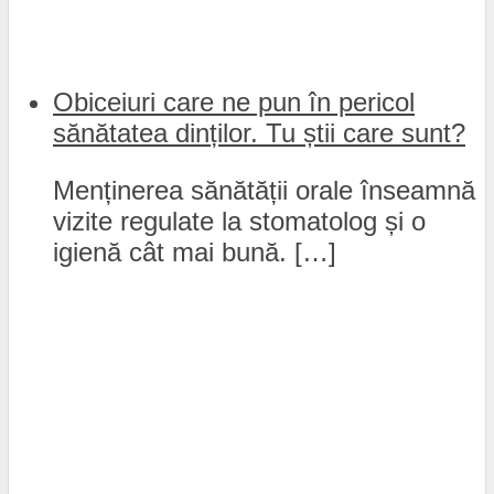
Obiceiuri care ne pun în pericol
sănătatea dinților. Tu știi care sunt?
Menținerea sănătății orale înseamnă
vizite regulate la stomatolog și o
igienă cât mai bună. […]