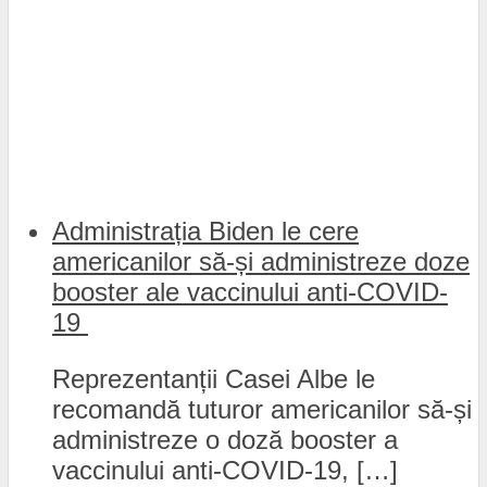
Administrația Biden le cere
americanilor să-și administreze doze
booster ale vaccinului anti-COVID-
19
Reprezentanții Casei Albe le
recomandă tuturor americanilor să-și
administreze o doză booster a
vaccinului anti-COVID-19, […]