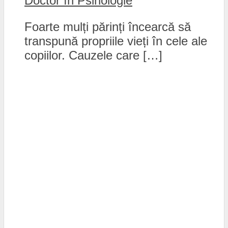
Doctor în Psihologie
Foarte mulți părinți încearcă să
transpună propriile vieți în cele ale
copiilor. Cauzele care […]