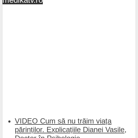
medikatv.ro
VIDEO Cum să nu trăim viața
părinților. Explicațiile Dianei Vasile,