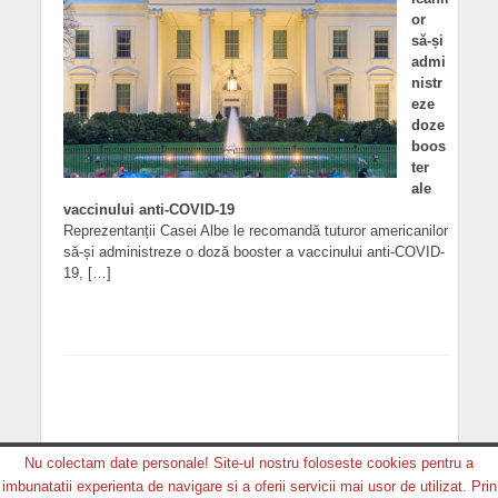
or
să-și
admi
nistr
eze
doze
boos
ter
ale
vaccinului anti-COVID-19
Reprezentanții Casei Albe le recomandă tuturor americanilor
să-și administreze o doză booster a vaccinului anti-COVID-
19, […]
Nu colectam date personale! Site-ul nostru foloseste cookies pentru a
imbunatatii experienta de navigare si a oferii servicii mai usor de utilizat. Prin