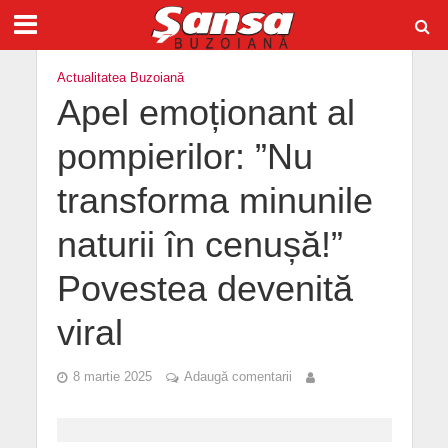
Actualitatea Buzoiană
Apel emoționant al
pompierilor: ”Nu
transforma minunile
naturii în cenușă!”
Povestea devenită
viral
8 martie 2025
Adaugă comentarii