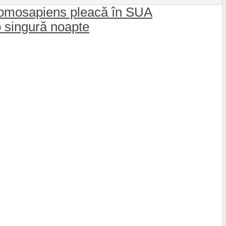
 Homosapiens pleacă în SUA
o singură noapte