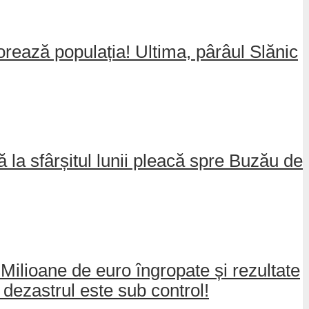
jorează populația! Ultima, pârâul Slănic
nă la sfârșitul lunii pleacă spre Buzău de
 Milioane de euro îngropate și rezultate
dezastrul este sub control!