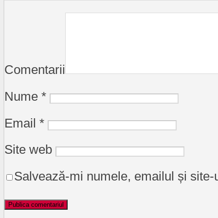
Comentarii
Nume
*
Email
*
Site web
Salvează-mi numele, emailul și site-