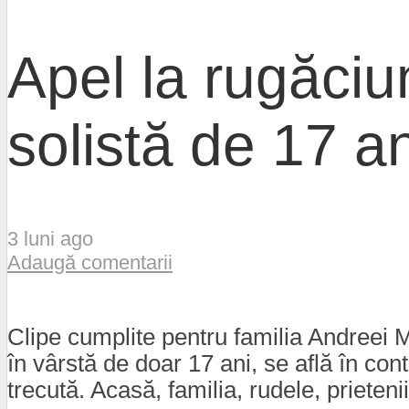
Apel la rugăci
solistă de 17 a
3 luni ago
Adaugă comentarii
Clipe cumplite pentru familia Andreei 
în vârstă de doar 17 ani, se află în co
trecută. Acasă, familia, rudele, prieten