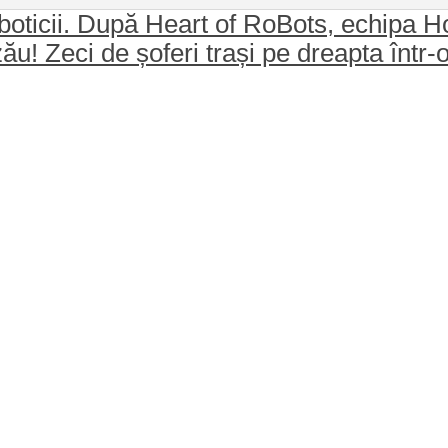
oboticii. După Heart of RoBots, echipa
u! Zeci de șoferi trași pe dreapta într-