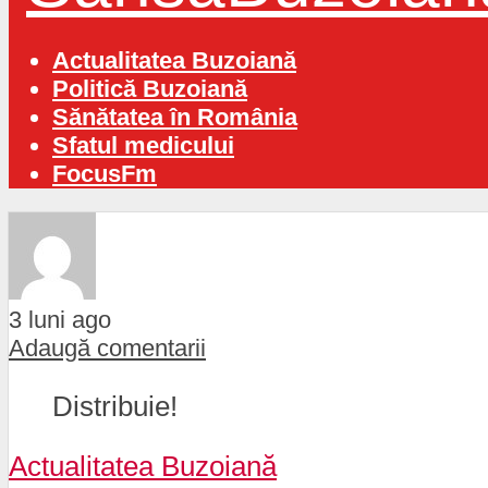
Actualitatea Buzoiană
Politică Buzoiană
Sănătatea în România
Sfatul medicului
FocusFm
3 luni ago
Adaugă comentarii
Distribuie!
Actualitatea Buzoiană