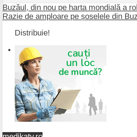
Buzăul, din nou pe harta mondială a r
Razie de amploare pe șoselele din Buză
Distribuie!
medikatv.ro