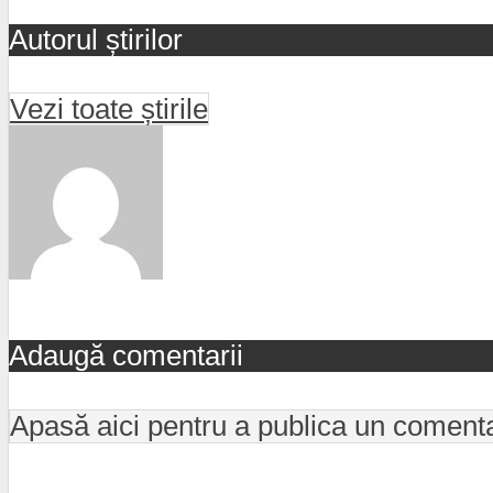
Autorul știrilor
Vezi toate știrile
Adaugă comentarii
Apasă aici pentru a publica un coment