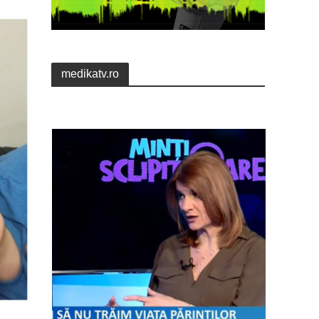
medikatv.ro