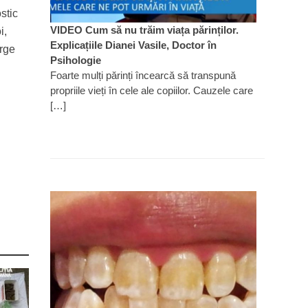
stic
VIDEO Cum să nu trăim viața părinților.
i,
Explicațiile Dianei Vasile, Doctor în
orge
Psihologie
Foarte mulți părinți încearcă să transpună
propriile vieți în cele ale copiilor. Cauzele care
[…]