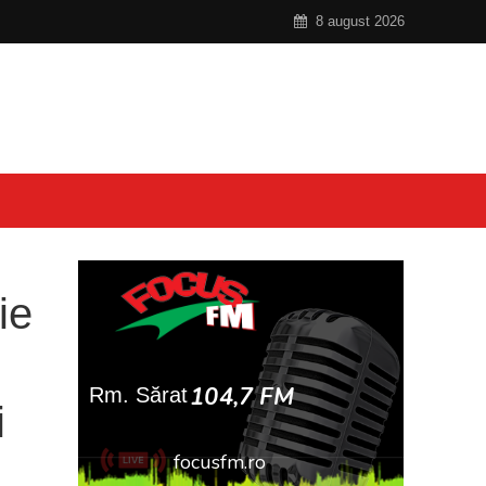
8 august 2026
ie
i