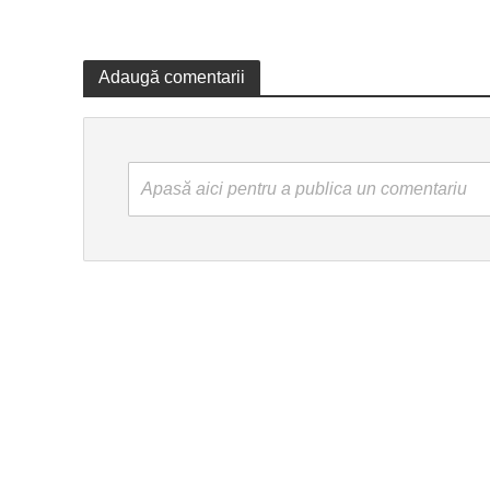
Adaugă comentarii
Apasă aici pentru a publica un comentariu