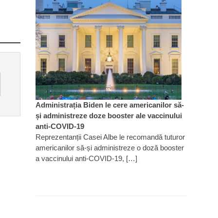
Administrația Biden le cere americanilor să-
și administreze doze booster ale vaccinului
anti-COVID-19
Reprezentanții Casei Albe le recomandă tuturor
americanilor să-și administreze o doză booster
a vaccinului anti-COVID-19, […]