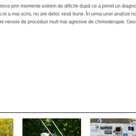
rece prin momente extrem de dificile după ce a primit un diagno
ro a mai scris, nu are deloc vești bune. În urma unor analize no
are nevoie de proceduri mult mai agresive de chimioterapie. Ge