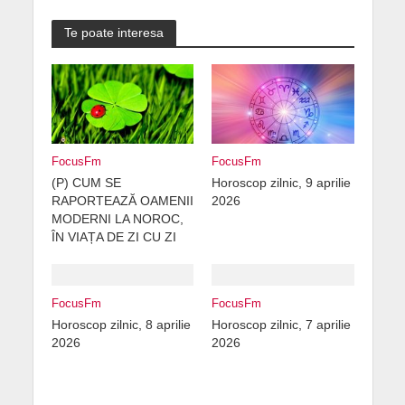
Te poate interesa
FocusFm
FocusFm
(P) CUM SE
Horoscop zilnic, 9 aprilie
RAPORTEAZĂ OAMENII
2026
MODERNI LA NOROC,
ÎN VIAȚA DE ZI CU ZI
FocusFm
FocusFm
Horoscop zilnic, 8 aprilie
Horoscop zilnic, 7 aprilie
2026
2026