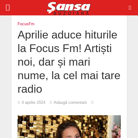
FocusFm
Aprilie aduce hiturile
la Focus Fm! Artiști
noi, dar și mari
nume, la cel mai tare
radio
4 aprilie 2024
Adaugă comentarii