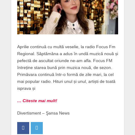
Aprilie continuă cu multă veselie, la radio Focus Fm
Regional. Săptămâna a adus în undă muzică nouă și
pefectă de ascultat oriunde ne-am afla. Focus FM
întreține starea bună prin muzica nouă, de sezon.
Primăvara continuă într-o formă de zile mari, la cel
mai popular radio. Hituri unul și unul, artiști de toată
isprava și
… Citeste mai mult!
Divertisment – Şansa News