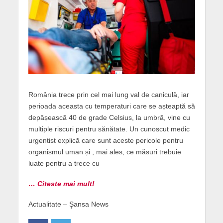
România trece prin cel mai lung val de caniculă, iar
perioada aceasta cu temperaturi care se așteaptă să
depășească 40 de grade Celsius, la umbră, vine cu
multiple riscuri pentru sănătate. Un cunoscut medic
urgentist explică care sunt aceste pericole pentru
organismul uman și , mai ales, ce măsuri trebuie
luate pentru a trece cu
… Citeste mai mult!
Actualitate – Şansa News