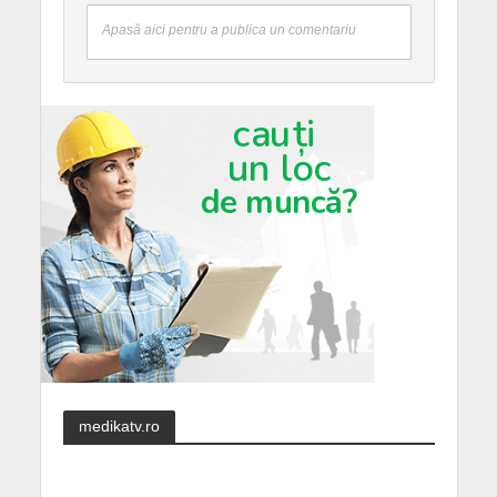
Apasă aici pentru a publica un comentariu
medikatv.ro