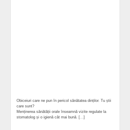
Obiceiuri care ne pun în pericol sănătatea dinților. Tu știi
care sunt?
Menținerea sănătății orale înseamnă vizite regulate la
stomatolog și o igienă cât mai bună. […]