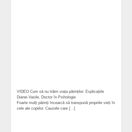
VIDEO Cum să nu trăim viața părinților. Explicațiile
Dianei Vasile, Doctor în Psihologie
Foarte mulți părinți încearcă să transpună propriile vieți în
cele ale copiilor. Cauzele care […]