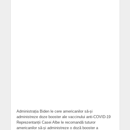
Administrația Biden le cere americanilor să-și
administreze doze booster ale vaccinului anti-COVID-19
Reprezentanții Casei Albe le recomandă tuturor
americanilor să-și administreze o doză booster a