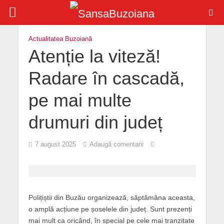
Actualitatea Buzoiană
Atenție la viteză!
Radare în cascadă,
pe mai multe
drumuri din județ
7 august 2025
Adaugă comentarii
Polițiștii din Buzău organizează, săptămâna aceasta,
o amplă acțiune pe șoselele din județ. Sunt prezenți
mai mult ca oricând, în special pe cele mai tranzitate