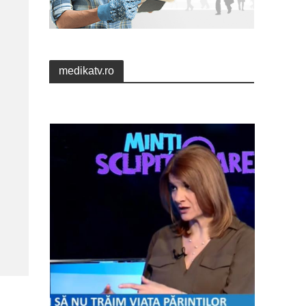
medikatv.ro