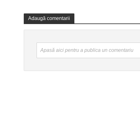
Adaugă comentarii
Apasă aici pentru a publica un comentariu