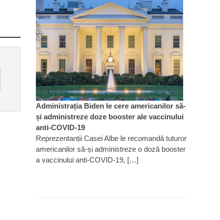
Administrația Biden le cere americanilor să-
și administreze doze booster ale vaccinului
anti-COVID-19
Reprezentanții Casei Albe le recomandă tuturor
americanilor să-și administreze o doză booster
a vaccinului anti-COVID-19, […]