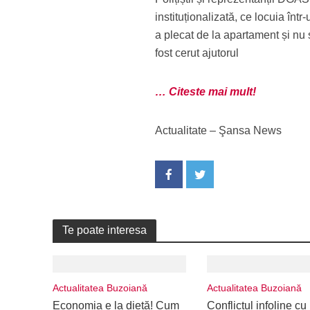
instituționalizată, ce locuia înt
a plecat de la apartament și nu 
fost cerut ajutorul
… Citeste mai mult!
Actualitate – Şansa News
Te poate interesa
Actualitatea Buzoiană
Actualitatea Buzoiană
Economia e la dietă! Cum
Conflictul infoline cu