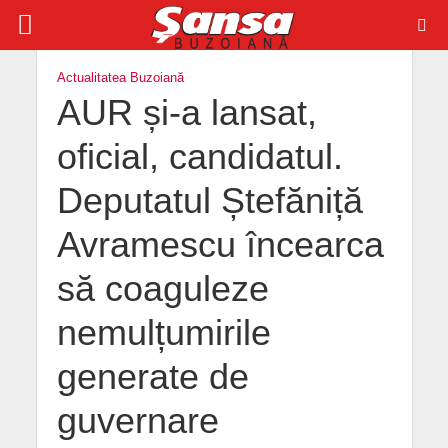
Actualitatea Buzoiană
AUR și-a lansat,
oficial, candidatul.
Deputatul Ștefăniță
Avramescu încearca
să coaguleze
nemulțumirile
generate de
guvernare