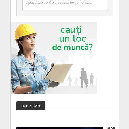
Apasă aici pentru a publica un comentariu
medikatv.ro
VIDE