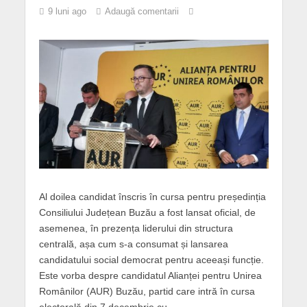
9 luni ago
Adaugă comentarii
Al doilea candidat înscris în cursa pentru președinția
Consiliului Județean Buzău a fost lansat oficial, de
asemenea, în prezența liderului din structura
centrală, așa cum s-a consumat și lansarea
candidatului social democrat pentru aceeași funcție.
Este vorba despre candidatul Alianței pentru Unirea
Românilor (AUR) Buzău, partid care intră în cursa