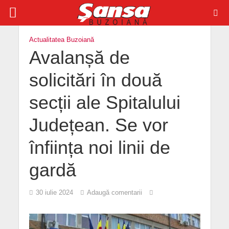
Actualitatea Buzoiană
Avalanșă de
solicitări în două
secții ale Spitalului
Județean. Se vor
înființa noi linii de
gardă
30 iulie 2024
Adaugă comentarii