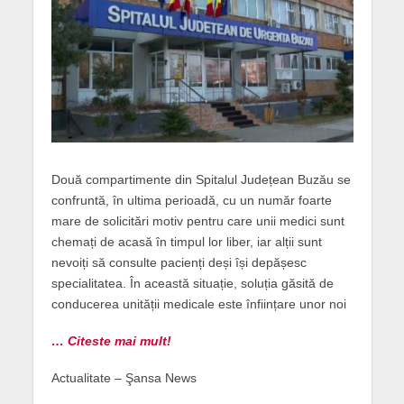
Două compartimente din Spitalul Județean Buzău se
confruntă, în ultima perioadă, cu un număr foarte
mare de solicitări motiv pentru care unii medici sunt
chemați de acasă în timpul lor liber, iar alții sunt
nevoiți să consulte pacienți deși își depășesc
specialitatea. În această situație, soluția găsită de
conducerea unității medicale este înființare unor noi
… Citeste mai mult!
Actualitate – Şansa News