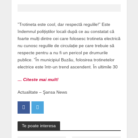
”Trotineta este cool, dar respectă regulile!” Este
îndemnul polițiștilor locali după ce au constatat că
foarte mulți dintre cei care folosesc trotineta electrică
nu cunosc regulile de circulație pe care trebuie să
respecte pentru a nu fi un pericol pe drumurile
publice. ”În municipiul Buzău, folosirea trotinetelor
electrice este într-un trend ascendent. În ultimile 30
… Citeste mai mult!
Actualitate – Şansa News
Te poate interesa