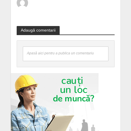
Adaugă comentarii
Apasă aici pentru a publica un comentariu