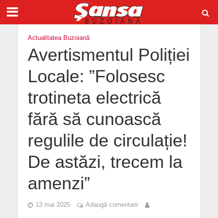
Actualitatea Buzoiană
Avertismentul Poliției
Locale: ”Folosesc
trotineta electrică
fără să cunoască
regulile de circulație!
De astăzi, trecem la
amenzi”
13 mai 2025
Adaugă comentarii