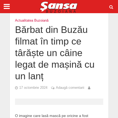
Actualitatea Buzoiană
Bărbat din Buzău
filmat în timp ce
târăște un câine
legat de mașină cu
un lanț
17 octombrie 2024
Adaugă comentarii
O imagine care lasă mască pe oricine a fost