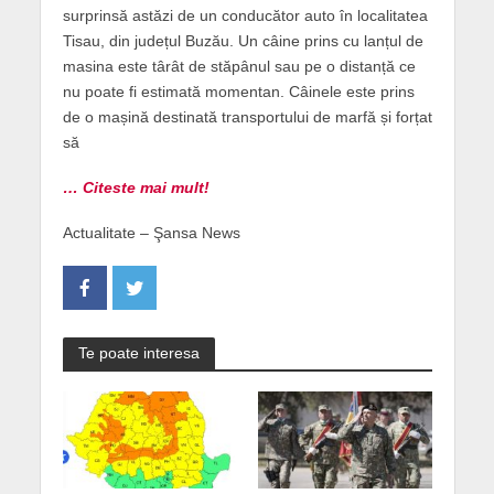
surprinsă astăzi de un conducător auto în localitatea
Tisau, din județul Buzău. Un câine prins cu lanțul de
masina este târât de stăpânul sau pe o distanță ce
nu poate fi estimată momentan. Câinele este prins
de o mașină destinată transportului de marfă și forțat
să
… Citeste mai mult!
Actualitate – Şansa News
Te poate interesa