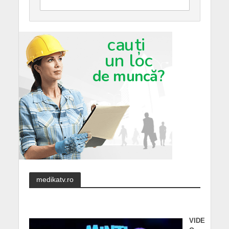
medikatv.ro
VIDE