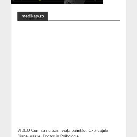
medikatv.ro
VIDEO Cum să nu trăim viața părinților. Explicațiile
Dianei Vasile, Doctor în Psihologie