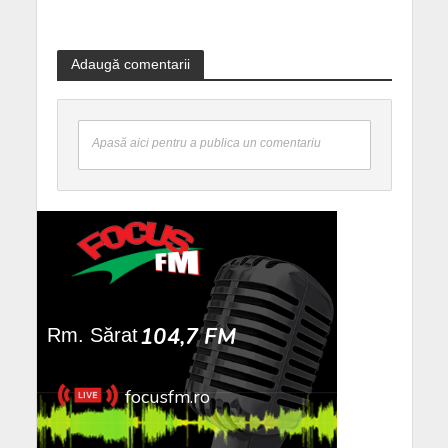
Adaugă comentarii
Apasă aici pentru a publica un comentariu