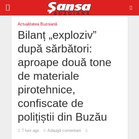
Actualitatea Buzoiană
Bilanț „exploziv”
după sărbători:
aproape două tone
de materiale
pirotehnice,
confiscate de
polițiștii din Buzău
7 luni ago
Adaugă comentarii