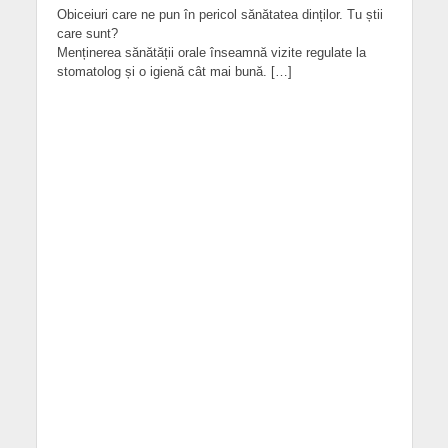
Obiceiuri care ne pun în pericol sănătatea dinților. Tu știi
care sunt?
Menținerea sănătății orale înseamnă vizite regulate la
stomatolog și o igienă cât mai bună. […]