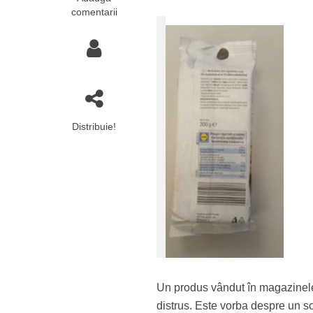
comentarii
Distribuie!
Un produs vândut în magazinele Li
distrus. Este vorba despre un so