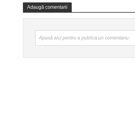
Adaugă comentarii
Apasă aici pentru a publica un comentariu