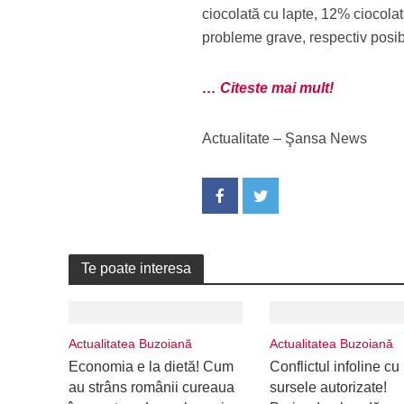
ciocolată cu lapte, 12% ciocola
probleme grave, respectiv posibi
… Citeste mai mult!
Actualitate – Şansa News
Te poate interesa
Actualitatea Buzoiană
Actualitatea Buzoiană
Economia e la dietă! Cum
Conflictul infoline cu
au strâns românii cureaua
sursele autorizate!