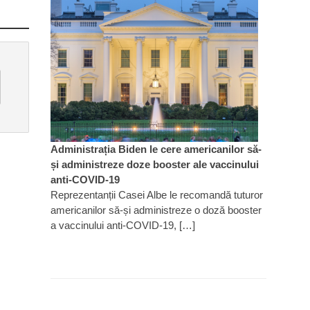
Administrația Biden le cere americanilor să-
și administreze doze booster ale vaccinului
anti-COVID-19
Reprezentanții Casei Albe le recomandă tuturor
americanilor să-și administreze o doză booster
a vaccinului anti-COVID-19, […]