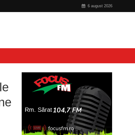
6 august 2026
le
ine