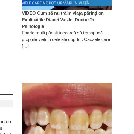
VIDEO Cum să nu trăim viața părinților.
Explicațiile Dianei Vasile, Doctor în
Psihologie
Foarte mulți părinți încearcă să transpună
propriile vieți în cele ale copiilor. Cauzele care
[…]
ncă o
ul