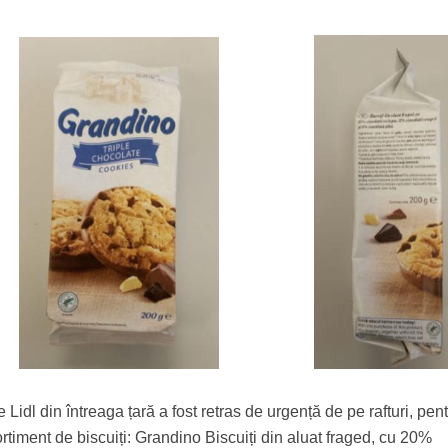
dl din întreaga țară a fost retras de urgență de pe rafturi, pentr
rtiment de biscuiți: Grandino Biscuiți din aluat fraged, cu 20%