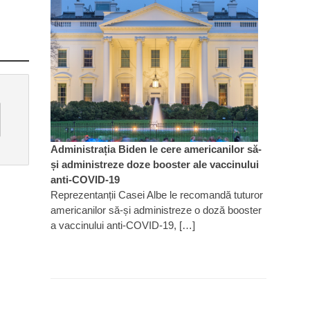
Administrația Biden le cere americanilor să-
și administreze doze booster ale vaccinului
anti-COVID-19
Reprezentanții Casei Albe le recomandă tuturor
americanilor să-și administreze o doză booster
a vaccinului anti-COVID-19, […]