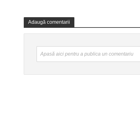
Adaugă comentarii
Apasă aici pentru a publica un comentariu