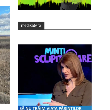
medikatv.ro