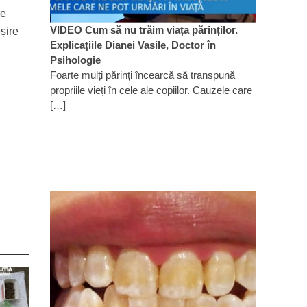
re
VIDEO Cum să nu trăim viața părinților.
eșire
Explicațiile Dianei Vasile, Doctor în
Psihologie
Foarte mulți părinți încearcă să transpună
propriile vieți în cele ale copiilor. Cauzele care
[…]