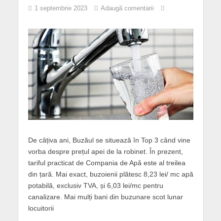
1 septembrie 2023
Adaugă comentarii
De câțiva ani, Buzăul se situează în Top 3 când vine
vorba despre prețul apei de la robinet. În prezent,
tariful practicat de Compania de Apă este al treilea
din țară. Mai exact, buzoienii plătesc 8,23 lei/ mc apă
potabilă, exclusiv TVA, și 6,03 lei/mc pentru
canalizare. Mai mulți bani din buzunare scot lunar
locuitorii