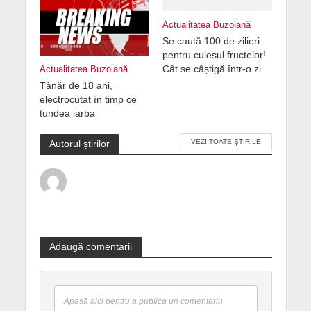
Actualitatea Buzoiană
Se caută 100 de zilieri
pentru culesul fructelor!
Cât se câștigă într-o zi
Actualitatea Buzoiană
Tânăr de 18 ani,
electrocutat în timp ce
tundea iarba
VEZI TOATE ȘTIRILE
Autorul știrilor
Adaugă comentarii
Apasă aici pentru a publica un comentariu