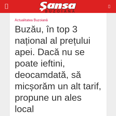
Actualitatea Buzoiană
Buzău, în top 3
național al prețului
apei. Dacă nu se
poate ieftini,
deocamdată, să
micșorăm un alt tarif,
propune un ales
local