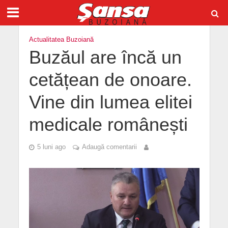
Actualitatea Buzoiană
Buzăul are încă un
cetățean de onoare.
Vine din lumea elitei
medicale românești
5 luni ago
Adaugă comentarii