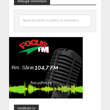
Adaugă comentarii
Apasă aici pentru a publica un comentariu
medikatv.ro