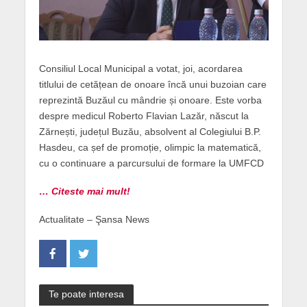
Consiliul Local Municipal a votat, joi, acordarea
titlului de cetățean de onoare încă unui buzoian care
reprezintă Buzăul cu mândrie și onoare. Este vorba
despre medicul Roberto Flavian Lazăr, născut la
Zărnești, județul Buzău, absolvent al Colegiului B.P.
Hasdeu, ca șef de promoție, olimpic la matematică,
cu o continuare a parcursului de formare la UMFCD
… Citeste mai mult!
Actualitate – Şansa News
Te poate interesa