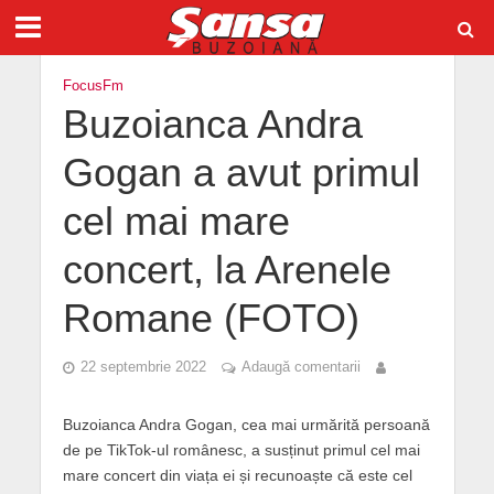
FocusFm
Buzoianca Andra
Gogan a avut primul
cel mai mare
concert, la Arenele
Romane (FOTO)
22 septembrie 2022
Adaugă comentarii
Buzoianca Andra Gogan, cea mai urmărită persoană
de pe TikTok-ul românesc, a susținut primul cel mai
mare concert din viața ei și recunoaște că este cel