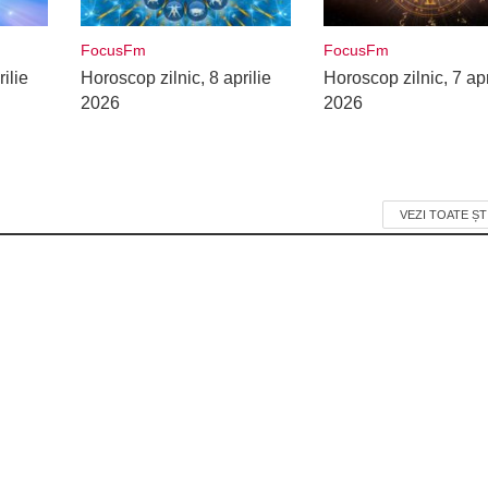
FocusFm
FocusFm
ilie
Horoscop zilnic, 8 aprilie
Horoscop zilnic, 7 apr
2026
2026
VEZI TOATE ȘT