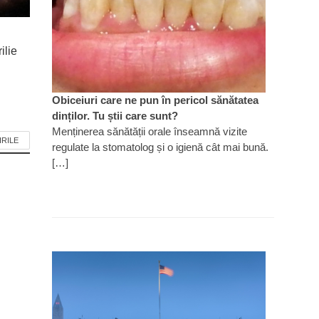
ilie
Obiceiuri care ne pun în pericol sănătatea
dinților. Tu știi care sunt?
Menținerea sănătății orale înseamnă vizite
IRILE
regulate la stomatolog și o igienă cât mai bună.
[…]