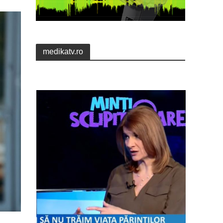
medikatv.ro