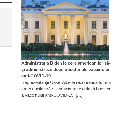
Administrația Biden le cere americanilor să-
și administreze doze booster ale vaccinului
anti-COVID-19
Reprezentanții Casei Albe le recomandă tuturor
americanilor să-și administreze o doză booster
a vaccinului anti-COVID-19, […]