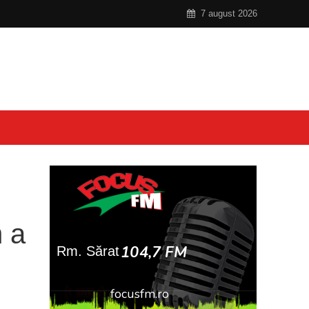
7 august 2026
m a