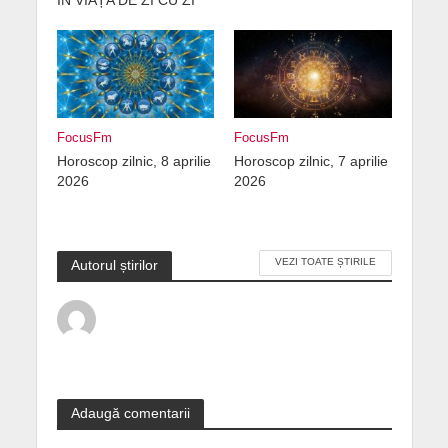
FocusFm
FocusFm
Horoscop zilnic, 8 aprilie
Horoscop zilnic, 7 aprilie
2026
2026
VEZI TOATE ȘTIRILE
Autorul știrilor
Adaugă comentarii