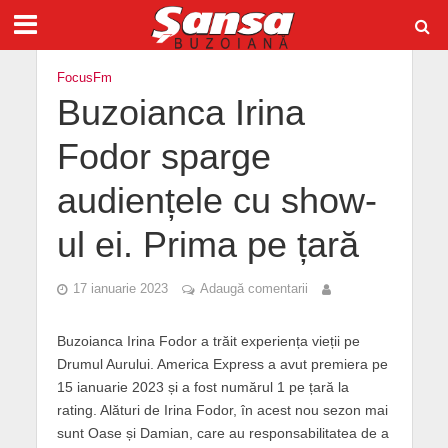
FocusFm
Buzoianca Irina
Fodor sparge
audiențele cu show-
ul ei. Prima pe țară
17 ianuarie 2023
Adaugă comentarii
Buzoianca Irina Fodor a trăit experiența vieții pe
Drumul Aurului. America Express a avut premiera pe
15 ianuarie 2023 și a fost numărul 1 pe țară la
rating. Alături de Irina Fodor, în acest nou sezon mai
sunt Oase și Damian, care au responsabilitatea de a