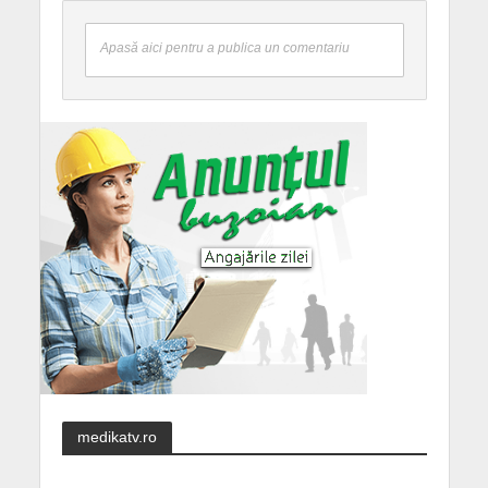
Apasă aici pentru a publica un comentariu
medikatv.ro