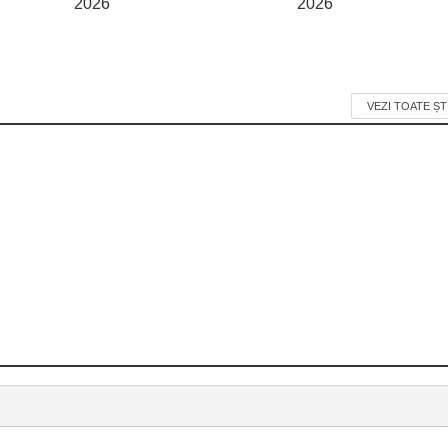
2026
2026
VEZI TOATE ȘT