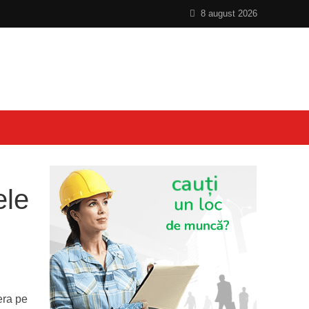
8 august 2026
ele
era pe