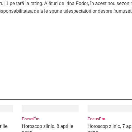
ul 1 pe țară la rating. Alături de Irina Fodor, în acest nou sezon
sponsabilitatea de a le spune telespectatorilor despre frumuseț
FocusFm
FocusFm
ilie
Horoscop zilnic, 8 aprilie
Horoscop zilnic, 7 apr