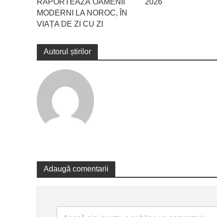
RAPORTEAZĂ OAMENII
2026
MODERNI LA NOROC, ÎN
VIAȚA DE ZI CU ZI
Autorul știrilor
Adaugă comentarii