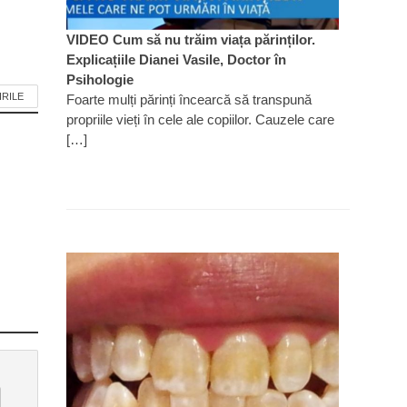
VIDEO Cum să nu trăim viața părinților.
Explicațiile Dianei Vasile, Doctor în
Psihologie
IRILE
Foarte mulți părinți încearcă să transpună
propriile vieți în cele ale copiilor. Cauzele care
[…]