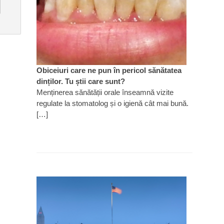
Obiceiuri care ne pun în pericol sănătatea
dinților. Tu știi care sunt?
Menținerea sănătății orale înseamnă vizite
regulate la stomatolog și o igienă cât mai bună.
[…]