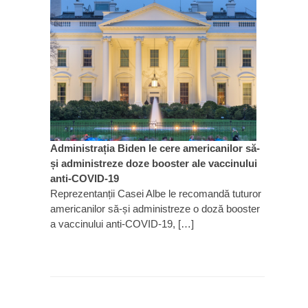
Administrația Biden le cere americanilor să-
și administreze doze booster ale vaccinului
anti-COVID-19
Reprezentanții Casei Albe le recomandă tuturor
americanilor să-și administreze o doză booster
a vaccinului anti-COVID-19, […]