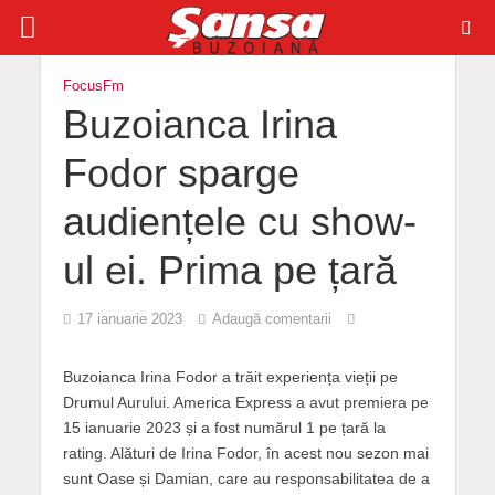
FocusFm
Buzoianca Irina
Fodor sparge
audiențele cu show-
ul ei. Prima pe țară
17 ianuarie 2023
Adaugă comentarii
Buzoianca Irina Fodor a trăit experiența vieții pe
Drumul Aurului. America Express a avut premiera pe
15 ianuarie 2023 și a fost numărul 1 pe țară la
rating. Alături de Irina Fodor, în acest nou sezon mai
sunt Oase și Damian, care au responsabilitatea de a