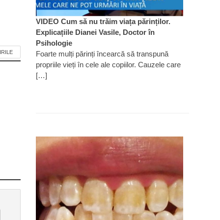
VIDEO Cum să nu trăim viața părinților.
Explicațiile Dianei Vasile, Doctor în
Psihologie
IRILE
Foarte mulți părinți încearcă să transpună
propriile vieți în cele ale copiilor. Cauzele care
[…]