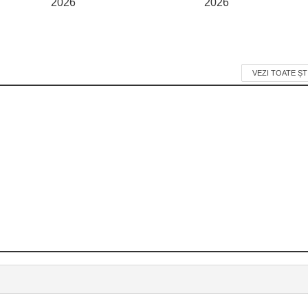
2026
2026
VEZI TOATE ȘT