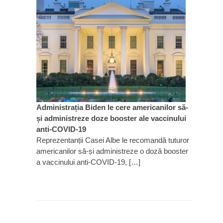
Administrația Biden le cere americanilor să-
și administreze doze booster ale vaccinului
anti-COVID-19
Reprezentanții Casei Albe le recomandă tuturor
americanilor să-și administreze o doză booster
a vaccinului anti-COVID-19, […]