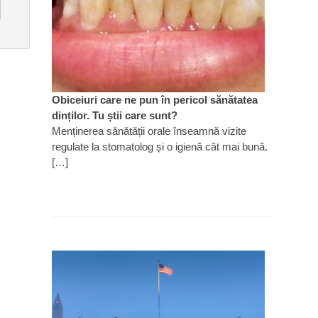
Obiceiuri care ne pun în pericol sănătatea
dinților. Tu știi care sunt?
Menținerea sănătății orale înseamnă vizite
regulate la stomatolog și o igienă cât mai bună.
[…]