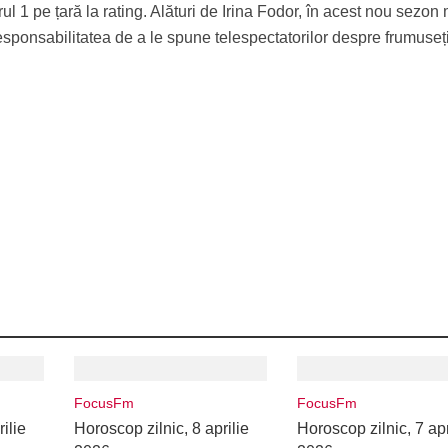
ul 1 pe țară la rating. Alături de Irina Fodor, în acest nou sezon
sponsabilitatea de a le spune telespectatorilor despre frumuseț
FocusFm
FocusFm
ilie
Horoscop zilnic, 8 aprilie
Horoscop zilnic, 7 apr