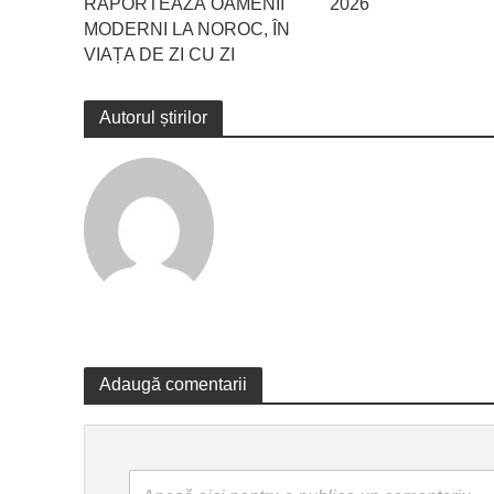
RAPORTEAZĂ OAMENII
2026
MODERNI LA NOROC, ÎN
VIAȚA DE ZI CU ZI
Autorul știrilor
Adaugă comentarii