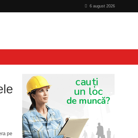
6 august 2026
ele
era pe