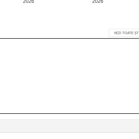
2026
2026
VEZI TOATE ȘT