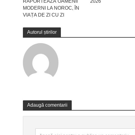
RAPORTEAZĂ OAMENII
2026
MODERNI LA NOROC, ÎN
VIAȚA DE ZI CU ZI
Autorul știrilor
Adaugă comentarii