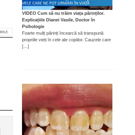
VIDEO Cum să nu trăim viața părinților.
Explicațiile Dianei Vasile, Doctor în
Psihologie
IRILE
Foarte mulți părinți încearcă să transpună
propriile vieți în cele ale copiilor. Cauzele care
[…]