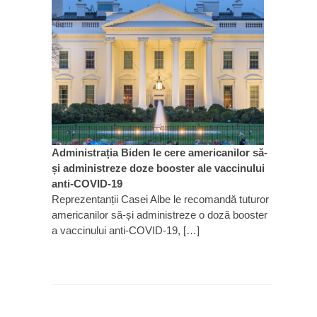
Administrația Biden le cere americanilor să-
și administreze doze booster ale vaccinului
anti-COVID-19
Reprezentanții Casei Albe le recomandă tuturor
americanilor să-și administreze o doză booster
a vaccinului anti-COVID-19, […]