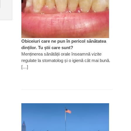
Obiceiuri care ne pun în pericol sănătatea
dinților. Tu știi care sunt?
Menținerea sănătății orale înseamnă vizite
regulate la stomatolog și o igienă cât mai bună.
[…]