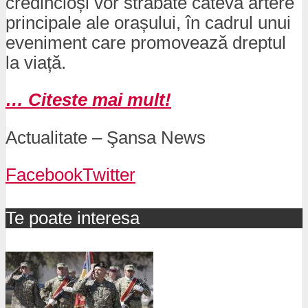
credincioși vor străbate câteva artere
principale ale orașului, în cadrul unui
eveniment care promovează dreptul
la viață.
… Citeste mai mult!
Actualitate – Şansa News
Facebook
Twitter
Te poate interesa