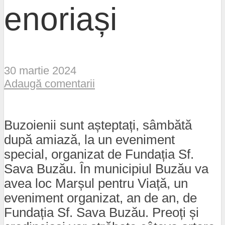
enoriași
30 martie 2024
Adaugă comentarii
Buzoienii sunt așteptați, sâmbătă
după amiază, la un eveniment
special, organizat de Fundația Sf.
Sava Buzău. În municipiul Buzău va
avea loc Marșul pentru Viață, un
eveniment organizat, an de an, de
Fundația Sf. Sava Buzău. Preoți și