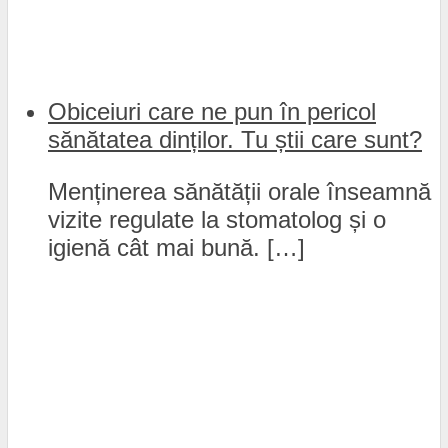
Obiceiuri care ne pun în pericol
sănătatea dinților. Tu știi care sunt?
Menținerea sănătății orale înseamnă
vizite regulate la stomatolog și o
igienă cât mai bună. […]