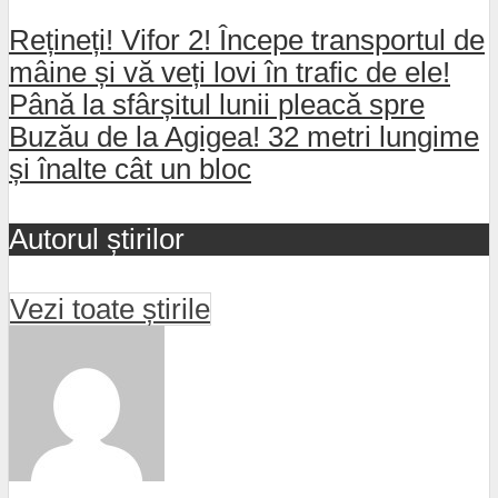
Rețineți! Vifor 2! Începe transportul de
mâine și vă veți lovi în trafic de ele!
Până la sfârșitul lunii pleacă spre
Buzău de la Agigea! 32 metri lungime
și înalte cât un bloc
Autorul știrilor
Vezi toate știrile