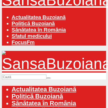
Actualitatea Buzoiană
Politică Buzoiană
Sănătatea în România
Sfatul medicului
FocusFm
Actualitatea Buzoiană
Politică Buzoiană
Sănătatea în România