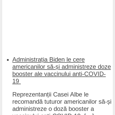
Administrația Biden le cere
americanilor să-și administreze doze
booster ale vaccinului anti-COVID-
19
Reprezentanții Casei Albe le
recomandă tuturor americanilor să-și
administreze o doză booster a