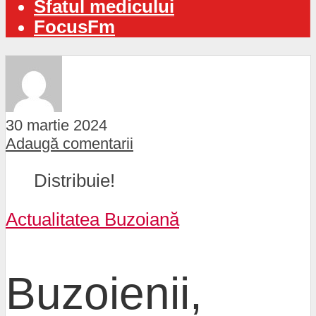
Sfatul medicului
FocusFm
30 martie 2024
Adaugă comentarii
Distribuie!
Actualitatea Buzoiană
Buzoienii,