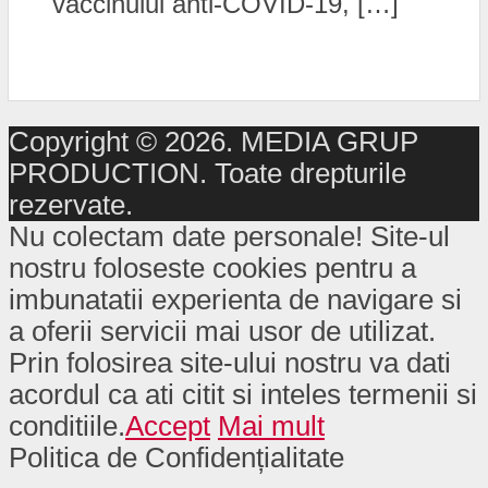
vaccinului anti-COVID-19, […]
Copyright © 2026. MEDIA GRUP
PRODUCTION. Toate drepturile
rezervate.
Nu colectam date personale! Site-ul
nostru foloseste cookies pentru a
imbunatatii experienta de navigare si
a oferii servicii mai usor de utilizat.
Prin folosirea site-ului nostru va dati
acordul ca ati citit si inteles termenii si
conditiile.
Accept
Mai mult
Politica de Confidențialitate