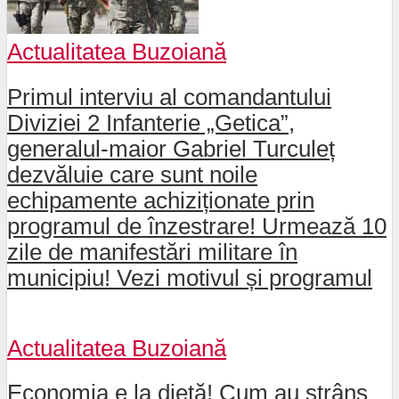
Actualitatea Buzoiană
Primul interviu al comandantului
Diviziei 2 Infanterie „Getica”,
generalul-maior Gabriel Turculeț
dezvăluie care sunt noile
echipamente achiziționate prin
programul de înzestrare! Urmează 10
zile de manifestări militare în
municipiu! Vezi motivul și programul
Actualitatea Buzoiană
Economia e la dietă! Cum au strâns