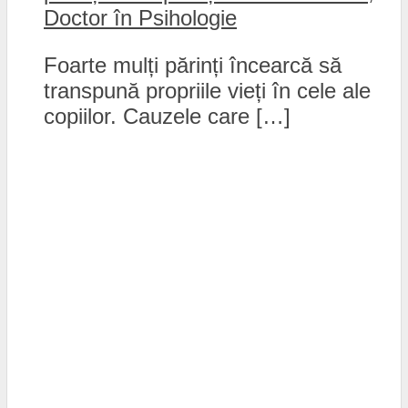
Doctor în Psihologie
Foarte mulți părinți încearcă să
transpună propriile vieți în cele ale
copiilor. Cauzele care […]