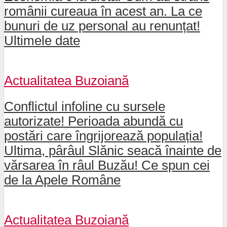
românii cureaua în acest an. La ce
bunuri de uz personal au renunțat!
Ultimele date
Actualitatea Buzoiană
Conflictul infoline cu sursele
autorizate! Perioada abundă cu
postări care îngrijorează populația!
Ultima, pârâul Slănic seacă înainte de
vărsarea în râul Buzău! Ce spun cei
de la Apele Române
Actualitatea Buzoiană