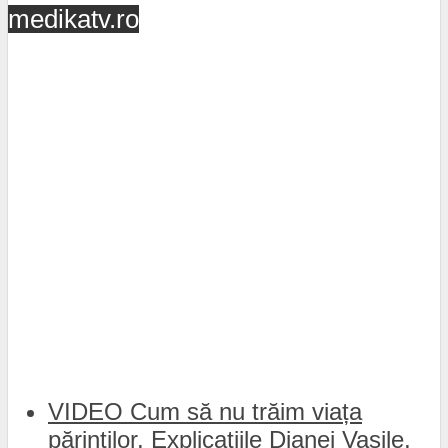
medikatv.ro
VIDEO Cum să nu trăim viața
părinților. Explicațiile Dianei Vasile,