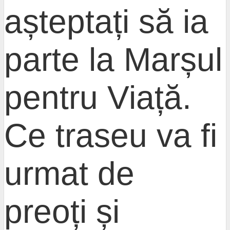
așteptați să ia
parte la Marșul
pentru Viață.
Ce traseu va fi
urmat de
preoți și