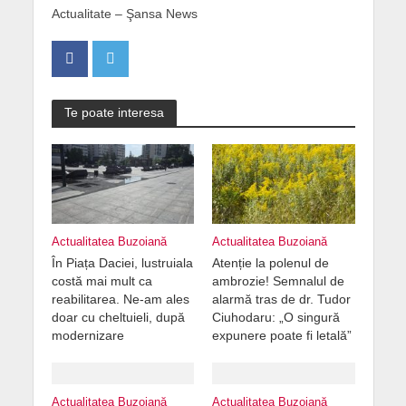
Actualitate – Şansa News
Te poate interesa
Actualitatea Buzoiană
Actualitatea Buzoiană
În Piața Daciei, lustruiala
Atenție la polenul de
costă mai mult ca
ambrozie! Semnalul de
reabilitarea. Ne-am ales
alarmă tras de dr. Tudor
doar cu cheltuieli, după
Ciuhodaru: „O singură
modernizare
expunere poate fi letală”
Actualitatea Buzoiană
Actualitatea Buzoiană