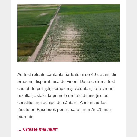
Au fost reluate căutările bărbatului de 40 de ani, din
Smeeni, dispărut încă de vineri. După ce ieri a fost
căutat de polițiști, pompieri și voluntari, fără vreun
rezultat, astăzi, la primele ore ale dimineții s-au
constituit noi echipe de căutare. Apeluri au fost
făcute pe Facebook pentru ca un număr cât mai
mare de
… Citeste mai mult!