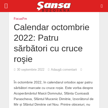
FocusFm
Calendar octombrie
2022: Patru
sărbători cu cruce
roşie
30 septembrie 2022
Adaugă comentarii
În octombrie 2022, în calendarul ortodox apar patru
sărbători marcate cu cruce roșie. Este vorba despre
Acoperământul Maicii Domnului, Sfânta Cuvioasă
Parascheva, Sfântul Mucenic Dimitrie, Izvorâtorul de
Mir și Sfântul Dimitrie cel Nou. Printre obiceiuri, nu