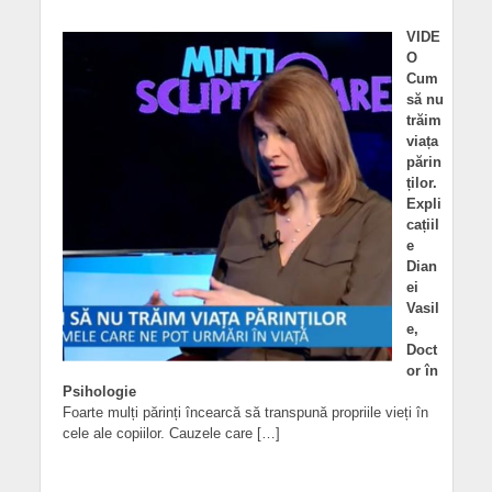
VIDE
O
Cum
să nu
trăim
viața
părin
ților.
Expli
cațiil
e
Dian
ei
Vasil
e,
Doct
or în
Psihologie
Foarte mulți părinți încearcă să transpună propriile vieți în
cele ale copiilor. Cauzele care […]