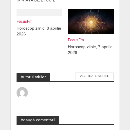
FocusFm
Horoscop zilnic, 8 aprilie
2026
FocusFm
Horoscop zilnic, 7 aprilie
2026
VEZI TOATE ȘTIRILE
Autorul știrilor
Adaugă comentarii