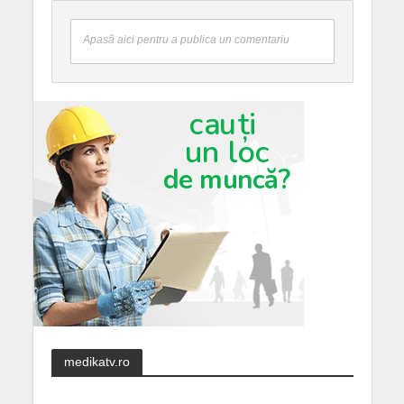
Apasă aici pentru a publica un comentariu
medikatv.ro