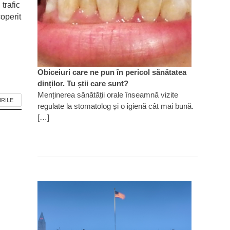
 trafic
operit
Obiceiuri care ne pun în pericol sănătatea
dinților. Tu știi care sunt?
Menținerea sănătății orale înseamnă vizite
IRILE
regulate la stomatolog și o igienă cât mai bună.
[…]