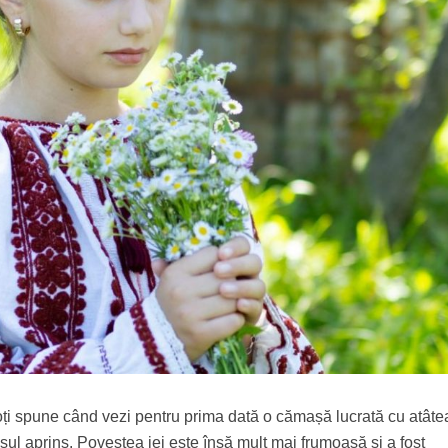
poți spune când vezi pentru prima dată o cămașă lucrată cu atâte
oșul aprins. Povestea iei este însă mult mai frumoasă și a fost