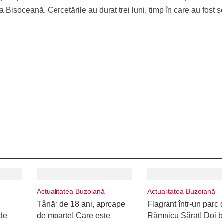
 Bisoceană. Cercetările au durat trei luni, timp în care au fost 
Actualitatea Buzoiană
Actualitatea Buzoiană
Tânăr de 18 ani, aproape
Flagrant într-un parc 
de
de moarte! Care este
Râmnicu Sărat! Doi b