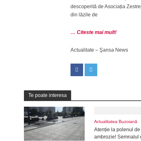
descoperită de Asociația Zestrea
din lăzile de
… Citeste mai mult!
Actualitate – Şansa News
Te poate interesa
Actualitatea Buzoiană
Atenție la polenul de
ambrozie! Semnalul 