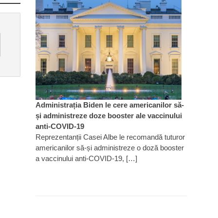
Administrația Biden le cere americanilor să-
și administreze doze booster ale vaccinului
anti-COVID-19
Reprezentanții Casei Albe le recomandă tuturor
americanilor să-și administreze o doză booster
a vaccinului anti-COVID-19, […]