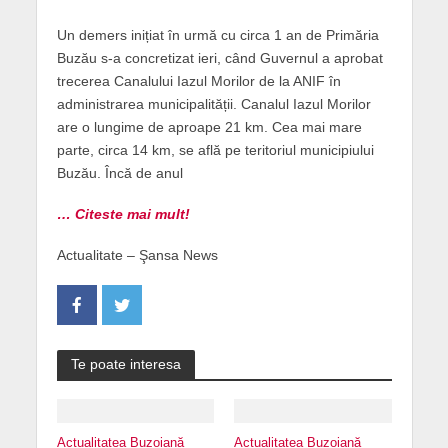
Un demers inițiat în urmă cu circa 1 an de Primăria
Buzău s-a concretizat ieri, când Guvernul a aprobat
trecerea Canalului Iazul Morilor de la ANIF în
administrarea municipalității. Canalul Iazul Morilor
are o lungime de aproape 21 km. Cea mai mare
parte, circa 14 km, se află pe teritoriul municipiului
Buzău. Încă de anul
… Citeste mai mult!
Actualitate – Şansa News
Te poate interesa
Actualitatea Buzoiană
Actualitatea Buzoiană