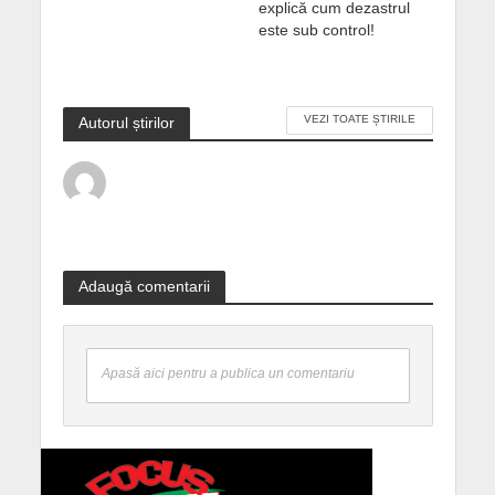
explică cum dezastrul
este sub control!
VEZI TOATE ȘTIRILE
Autorul știrilor
Adaugă comentarii
Apasă aici pentru a publica un comentariu