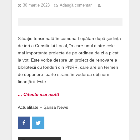
30 martie 2023
Adaugă comentarii
Situație tensionată în comuna Lopătari după ședința
de ieri a Consiliului Local, în care unul dintre cele
mai importante proiecte de pe ordinea de zi a picat
la vot. Este vorba despre un proiect de renovare a
bibliotecii cu fonduri din PNRR, care are un termen
de depunere foarte strâns în vederea obținerii
finanțării. Este
… Citeste mai mult!
Actualitate – Şansa News