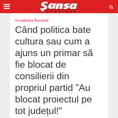
Actualitatea Buzoiană
Când politica bate
cultura sau cum a
ajuns un primar să
fie blocat de
consilierii din
propriul partid ”Au
blocat proiectul pe
tot județul!”