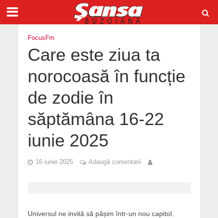
FocusFm
Care este ziua ta
norocoasă în funcție
de zodie în
săptămâna 16-22
iunie 2025
16 iunie 2025
Adaugă comentarii
Universul ne invită să pășim într-un nou capitol.