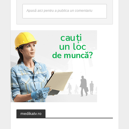
Apasă aici pentru a publica un comentariu
medikatv.ro