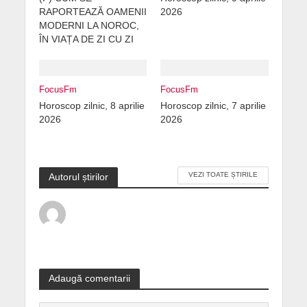
RAPORTEAZĂ OAMENII
2026
MODERNI LA NOROC,
ÎN VIAȚA DE ZI CU ZI
FocusFm
FocusFm
Horoscop zilnic, 8 aprilie
Horoscop zilnic, 7 aprilie
2026
2026
VEZI TOATE ȘTIRILE
Autorul știrilor
Adaugă comentarii