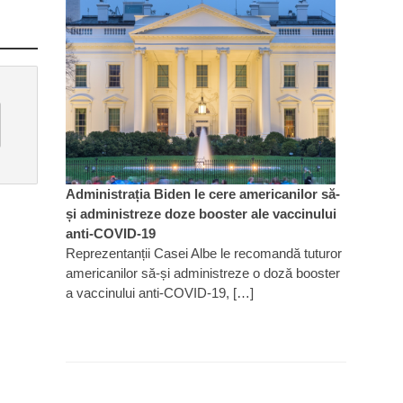
Administrația Biden le cere americanilor să-
și administreze doze booster ale vaccinului
anti-COVID-19
Reprezentanții Casei Albe le recomandă tuturor
americanilor să-și administreze o doză booster
a vaccinului anti-COVID-19, […]