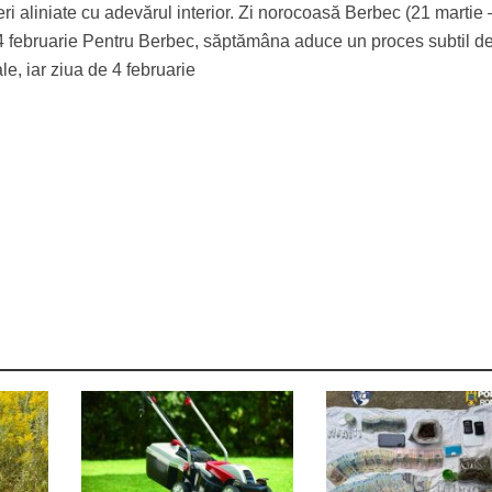
geri aliniate cu adevărul interior. Zi norocoasă Berbec (21 martie
, 4 februarie Pentru Berbec, săptămâna aduce un proces subtil d
ale, iar ziua de 4 februarie