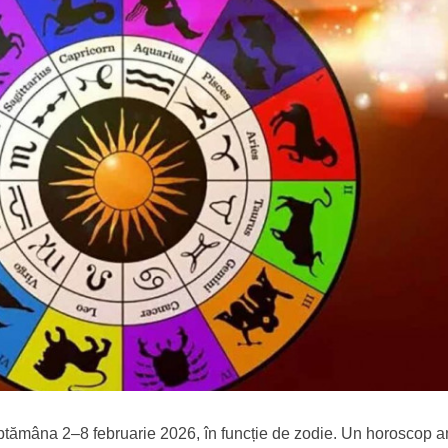
ptămâna 2–8 februarie 2026, în funcție de zodie. Un horoscop 