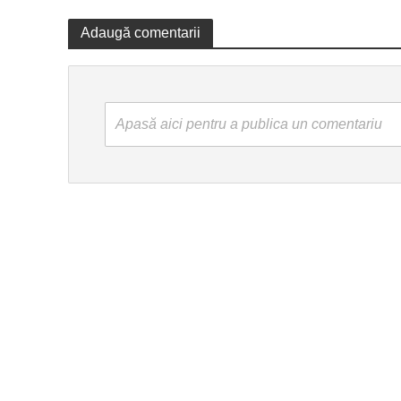
Adaugă comentarii
Apasă aici pentru a publica un comentariu