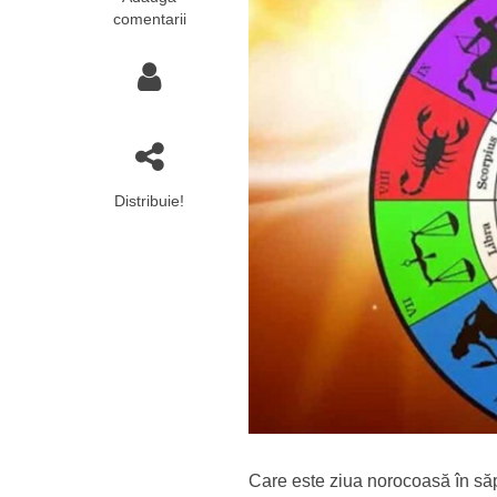
comentarii
Distribuie!
Care este ziua norocoasă în să