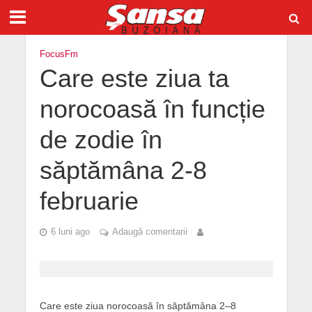
FocusFm
Care este ziua ta
norocoasă în funcție
de zodie în
săptămâna 2-8
februarie
6 luni ago
Adaugă comentarii
Care este ziua norocoasă în săptămâna 2–8