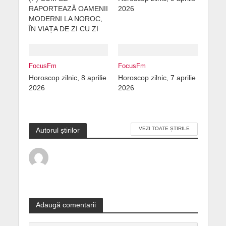
RAPORTEAZĂ OAMENII
2026
MODERNI LA NOROC,
ÎN VIAȚA DE ZI CU ZI
FocusFm
FocusFm
Horoscop zilnic, 8 aprilie
Horoscop zilnic, 7 aprilie
2026
2026
VEZI TOATE ȘTIRILE
Autorul știrilor
Adaugă comentarii