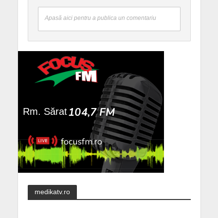
Apasă aici pentru a publica un comentariu
medikatv.ro