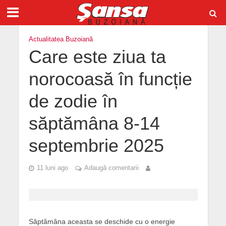
Actualitatea Buzoiană
Care este ziua ta
norocoasă în funcție
de zodie în
săptămâna 8-14
septembrie 2025
11 luni ago
Adaugă comentarii
Săptămâna aceasta se deschide cu o energie