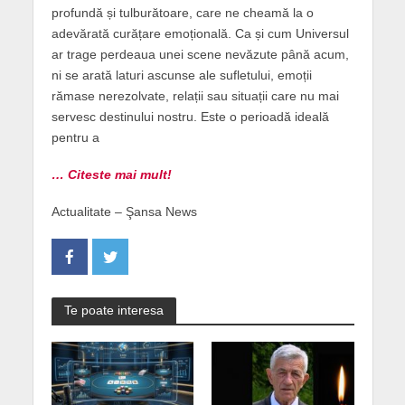
profundă și tulburătoare, care ne cheamă la o
adevărată curățare emoțională. Ca și cum Universul
ar trage perdeaua unei scene nevăzute până acum,
ni se arată laturi ascunse ale sufletului, emoții
rămase nerezolvate, relații sau situații care nu mai
servesc destinului nostru. Este o perioadă ideală
pentru a
… Citeste mai mult!
Actualitate – Şansa News
Te poate interesa