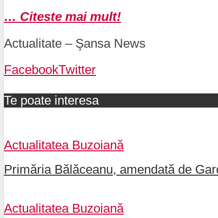
… Citeste mai mult!
Actualitate – Şansa News
Facebook
Twitter
Te poate interesa
Actualitatea Buzoiană
Primăria Bălăceanu, amendată de Gard
Actualitatea Buzoiană