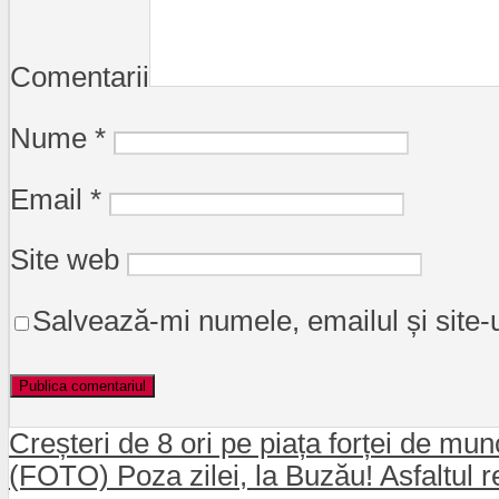
Comentarii
Nume
*
Email
*
Site web
Salvează-mi numele, emailul și site-
Creșteri de 8 ori pe piața forței de m
(FOTO) Poza zilei, la Buzău! Asfaltul r