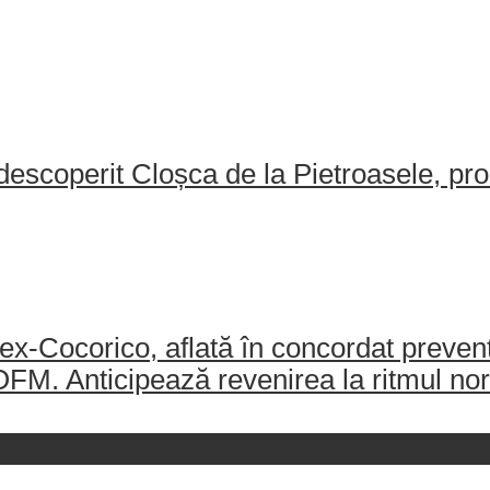
escoperit Cloșca de la Pietroasele, pro
-Cocorico, aflată în concordat preventiv
AJOFM. Anticipează revenirea la ritmul no