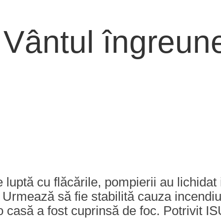
. Vântul îngreun
uptă cu flăcările, pompierii au lichidat
Urmează să fie stabilită cauza incendiulu
 casă a fost cuprinsă de foc. Potrivit I