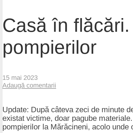
Casă în flăcări
pompierilor
15 mai 2023
Adaugă comentarii
Update: După câteva zeci de minute de l
existat victime, doar pagube materiale. 
pompierilor la Mărăcineni, acolo unde o