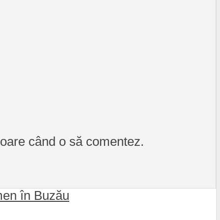
itoare când o să comentez.
omen în Buzău