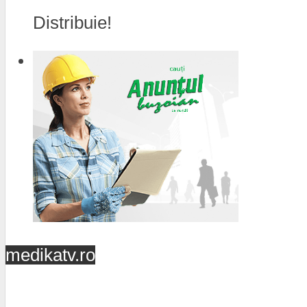
Distribuie!
medikatv.ro