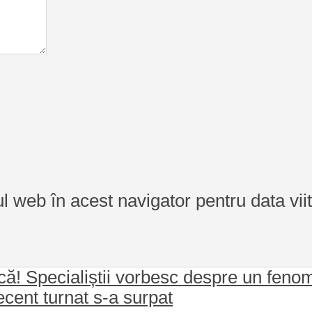
ul web în acest navigator pentru data vi
uncă! Specialiștii vorbesc despre un fen
ecent turnat s-a surpat