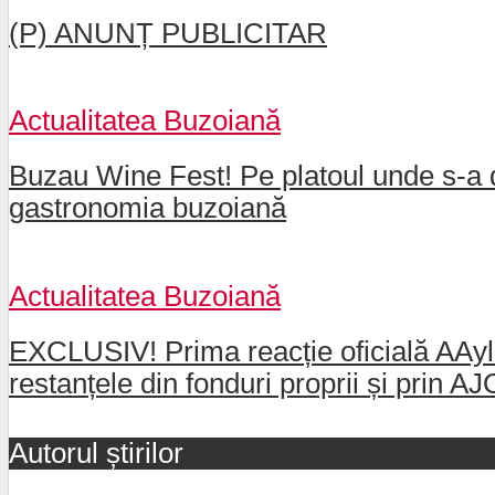
(P) ANUNȚ PUBLICITAR
Actualitatea Buzoiană
Buzau Wine Fest! Pe platoul unde s-a d
gastronomia buzoiană
Actualitatea Buzoiană
EXCLUSIV! Prima reacție oficială AAylex
restanțele din fonduri proprii și prin 
Autorul știrilor