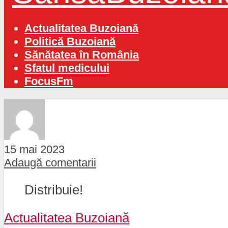
Actualitatea Buzoiană
Politică Buzoiană
Sănătatea în România
Sfatul medicului
FocusFm
15 mai 2023
Adaugă comentarii
Distribuie!
Actualitatea Buzoiană