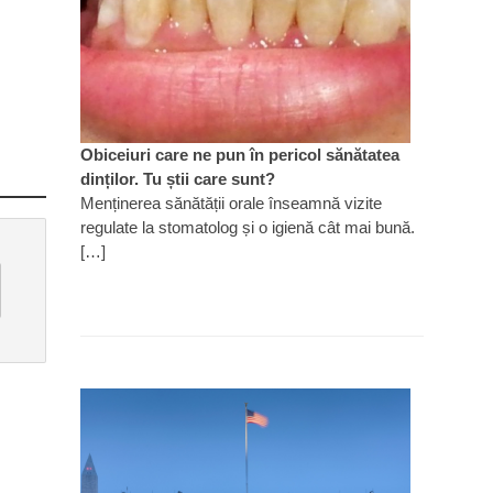
Obiceiuri care ne pun în pericol sănătatea
dinților. Tu știi care sunt?
Menținerea sănătății orale înseamnă vizite
regulate la stomatolog și o igienă cât mai bună.
[…]