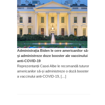
Administrația Biden le cere americanilor să-
și administreze doze booster ale vaccinului
anti-COVID-19
Reprezentanții Casei Albe le recomandă tuturor
americanilor să-și administreze o doză booster
a vaccinului anti-COVID-19, […]