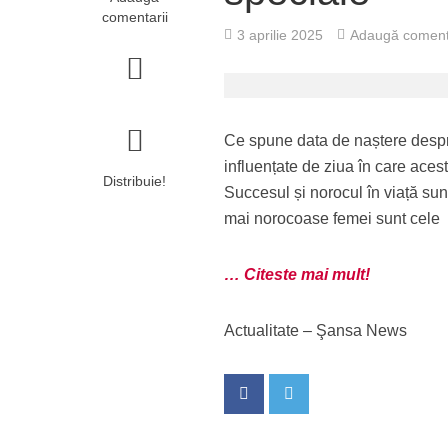
comentarii
3 aprilie 2025
Adaugă coment
Ce spune data de naștere despre
influențate de ziua în care acest
Distribuie!
Succesul și norocul în viață sunt
mai norocoase femei sunt cele
… Citeste mai mult!
Actualitate – Şansa News