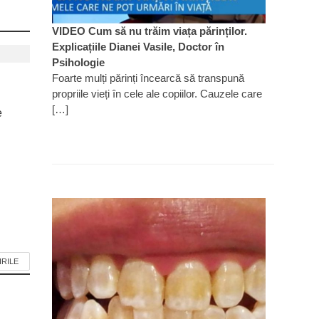
VIDEO Cum să nu trăim viața părinților.
Explicațiile Dianei Vasile, Doctor în
Psihologie
Foarte mulți părinți încearcă să transpună
propriile vieți în cele ale copiilor. Cauzele care
[…]
e
IRILE