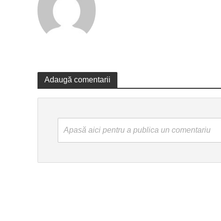
Adaugă comentarii
Apasă aici pentru a publica un comentariu