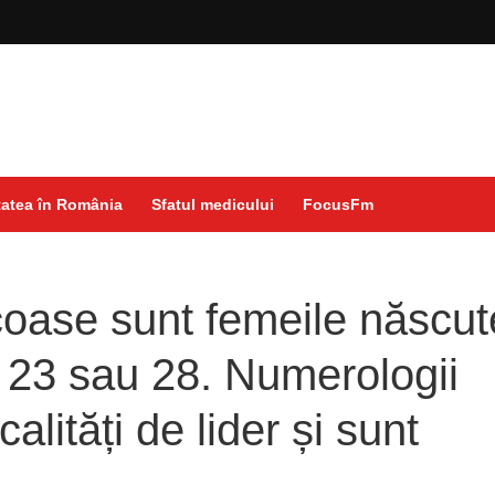
atea în România
Sfatul medicului
FocusFm
oase sunt femeile născut
, 23 sau 28. Numerologii
alități de lider și sunt