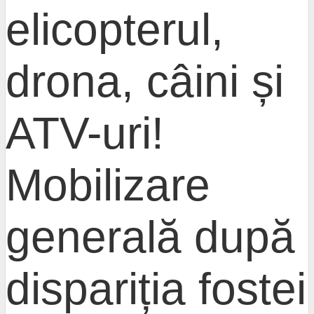
elicopterul,
drona, câini și
ATV-uri!
Mobilizare
generală după
dispariția fostei