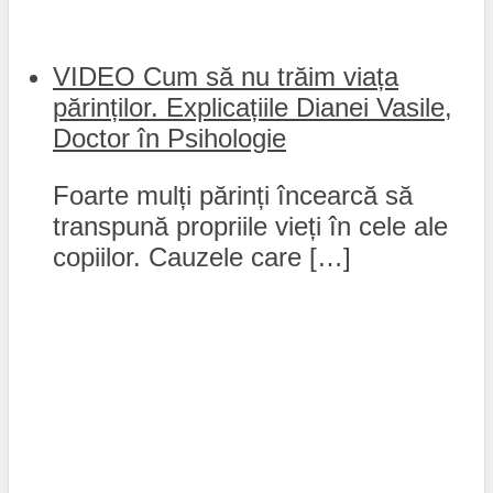
VIDEO Cum să nu trăim viața
părinților. Explicațiile Dianei Vasile,
Doctor în Psihologie
Foarte mulți părinți încearcă să
transpună propriile vieți în cele ale
copiilor. Cauzele care […]