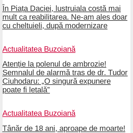
În Piața Daciei, lustruiala costă mai
mult ca reabilitarea. Ne-am ales doar
cu cheltuieli, după modernizare
Actualitatea Buzoiană
Atenție la polenul de ambrozie!
Semnalul de alarmă tras de dr. Tudor
Ciuhodaru: „O singură expunere
poate fi letală”
Actualitatea Buzoiană
Tânăr de 18 ani, aproape de moarte!