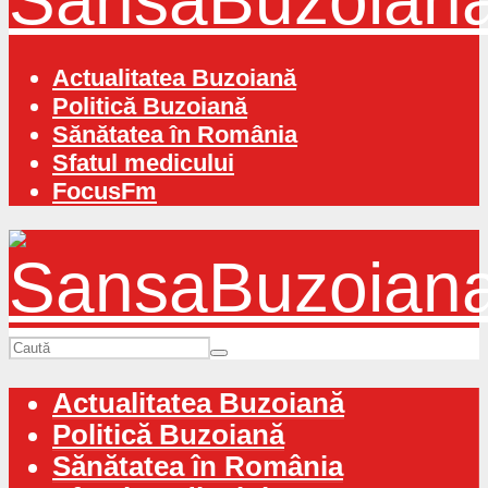
Actualitatea Buzoiană
Politică Buzoiană
Sănătatea în România
Sfatul medicului
FocusFm
Actualitatea Buzoiană
Politică Buzoiană
Sănătatea în România