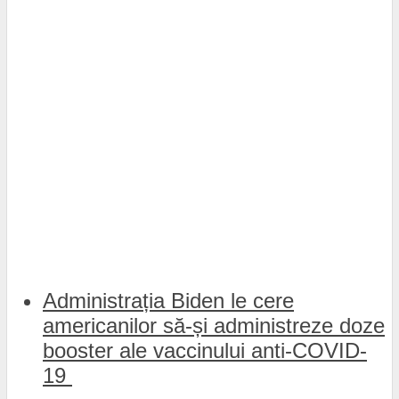
Administrația Biden le cere
americanilor să-și administreze doze
booster ale vaccinului anti-COVID-
19