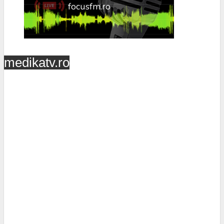
medikatv.ro