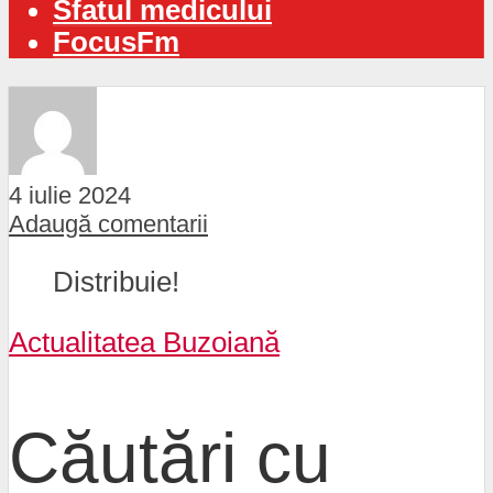
Sfatul medicului
FocusFm
4 iulie 2024
Adaugă comentarii
Distribuie!
Actualitatea Buzoiană
Căutări cu