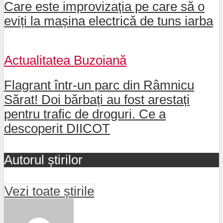
Care este improvizația pe care să o
eviți la mașina electrică de tuns iarba
Actualitatea Buzoiană
Flagrant într-un parc din Râmnicu
Sărat! Doi bărbați au fost arestați
pentru trafic de droguri. Ce a
descoperit DIICOT
Autorul știrilor
Vezi toate știrile