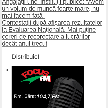
Angajații unei instituții publice: “Avem
un volum de muncă foarte mare, nu
mai facem față”
Contestații după afișarea rezultatelor
la Evaluarea Națională. Mai puține
cereri de recorectare a lucrărilor
decât anul trecut
Distribuie!