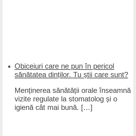
Obiceiuri care ne pun în pericol
sănătatea dinților. Tu știi care sunt?
Menținerea sănătății orale înseamnă
vizite regulate la stomatolog și o
igienă cât mai bună. […]