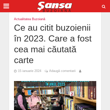
Actualitatea Buzoiană
Ce au citit buzoienii
în 2023. Care a fost
cea mai căutată
carte
15 ianuarie 2024
Adaugă comentarii