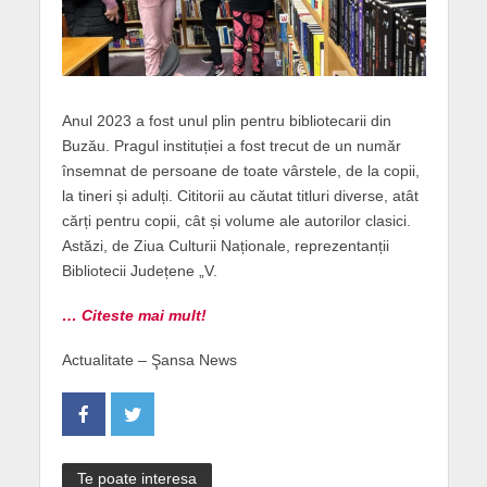
Anul 2023 a fost unul plin pentru bibliotecarii din
Buzău. Pragul instituției a fost trecut de un număr
însemnat de persoane de toate vârstele, de la copii,
la tineri și adulți. Cititorii au căutat titluri diverse, atât
cărți pentru copii, cât și volume ale autorilor clasici.
Astăzi, de Ziua Culturii Naționale, reprezentanții
Bibliotecii Județene „V.
… Citeste mai mult!
Actualitate – Şansa News
Te poate interesa