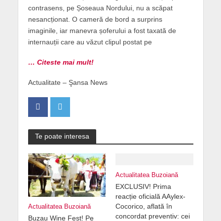
contrasens, pe Șoseaua Nordului, nu a scăpat
nesancționat. O cameră de bord a surprins
imaginile, iar manevra șoferului a fost taxată de
internauții care au văzut clipul postat pe
… Citeste mai mult!
Actualitate – Şansa News
Te poate interesa
Actualitatea Buzoiană
EXCLUSIV! Prima
reacție oficială AAylex-
Cocorico, aflată în
Actualitatea Buzoiană
concordat preventiv: cei
Buzau Wine Fest! Pe