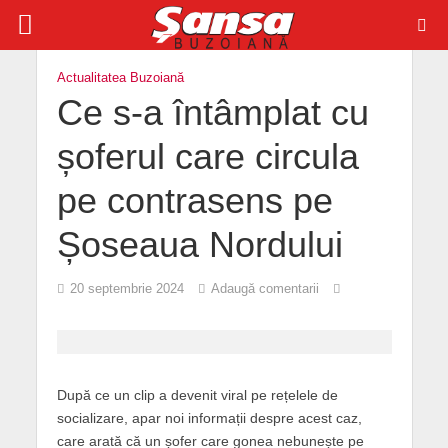
Actualitatea Buzoiană
Ce s-a întâmplat cu
șoferul care circula
pe contrasens pe
Șoseaua Nordului
20 septembrie 2024
Adaugă comentarii
După ce un clip a devenit viral pe rețelele de
socializare, apar noi informații despre acest caz,
care arată că un șofer care gonea nebunește pe