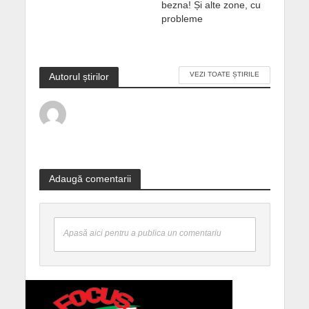
bezna! Și alte zone, cu
probleme
VEZI TOATE ȘTIRILE
Autorul știrilor
Adaugă comentarii
Apasă aici pentru a publica un comentariu