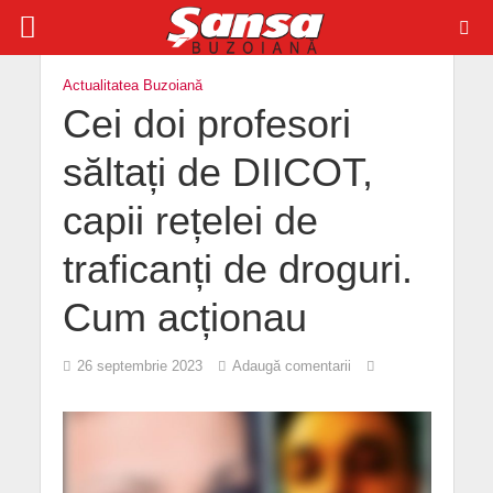
Actualitatea Buzoiană
Cei doi profesori
săltați de DIICOT,
capii rețelei de
traficanți de droguri.
Cum acționau
26 septembrie 2023
Adaugă comentarii