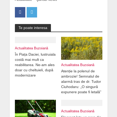
Te poate interesa
Actualitatea Buzoiană
În Piața Daciei, lustruiala
costă mai mult ca
reabilitarea. Ne-am ales
Actualitatea Buzoiană
doar cu cheltuieli, după
Atenție la polenul de
modernizare
ambrozie! Semnalul de
alarmă tras de dr. Tudor
Ciuhodaru: „O singură
expunere poate fi letală”
Actualitatea Buzoiană