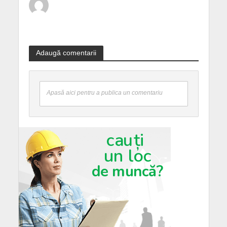
Adaugă comentarii
Apasă aici pentru a publica un comentariu