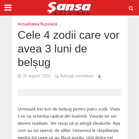
Actualitatea Buzoiană
Cele 4 zodii care vor
avea 3 luni de
belșug
30 august 2024
Adaugă comentarii
Urmează trei luni de belșug pentru patru zodii. Viața
li se va schimba radical din toamnă. Visurile lor vor
deveni realitate. Vor reuși să-și atingă idealurile. Așa
cum au tot sperat, de altfel. Universul le răsplătește
pentru tot ceea ce au făcut pozitiv. Unii dintre cei