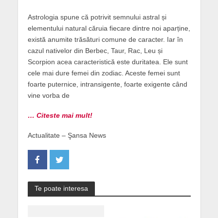
Astrologia spune că potrivit semnului astral și
elementului natural căruia fiecare dintre noi aparține,
există anumite trăsături comune de caracter. Iar în
cazul nativelor din Berbec, Taur, Rac, Leu și
Scorpion acea caracteristică este duritatea. Ele sunt
cele mai dure femei din zodiac. Aceste femei sunt
foarte puternice, intransigente, foarte exigente când
vine vorba de
… Citeste mai mult!
Actualitate – Şansa News
Te poate interesa