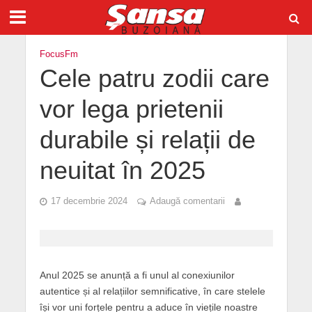
FocusFm
Cele patru zodii care
vor lega prietenii
durabile și relații de
neuitat în 2025
17 decembrie 2024
Adaugă comentarii
Anul 2025 se anunță a fi unul al conexiunilor
autentice și al relațiilor semnificative, în care stelele
își vor uni forțele pentru a aduce în viețile noastre