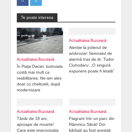
Te poate interesa
Actualitatea Buzoiană
Atenție la polenul de
ambrozie! Semnalul de
alarmă tras de dr. Tudor
Actualitatea Buzoiană
Ciuhodaru: „O singură
În Piața Daciei, lustruiala
expunere poate fi letală”
costă mai mult ca
reabilitarea. Ne-am ales
doar cu cheltuieli, după
modernizare
Actualitatea Buzoiană
Actualitatea Buzoiană
Tânăr de 18 ani,
Flagrant într-un parc din
aproape de moarte!
Râmnicu Sărat! Doi
Care este improvizația
bărbați au fost arestați