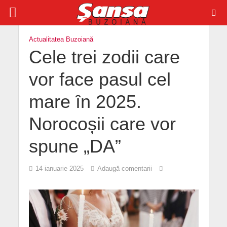
Actualitatea Buzoiană
Cele trei zodii care
vor face pasul cel
mare în 2025.
Norocoșii care vor
spune „DA”
14 ianuarie 2025
Adaugă comentarii