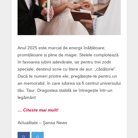
Anul 2025 este marcat de energii înălțătoare,
promițătoare și pline de magie. Stelele complotează
în favoarea iubirii adevărate, iar pentru trei zodii
speciale, destinul scrie cu litere de aur: „căsătorie”.
Dacă te numeri printre ele, pregătește-te pentru un
an memorabil, în care iubirea va fi centrul universului
tău. Taur: Dragostea stabilă se întregește într-un
legământ
… Citeste mai mult!
Actualitate – Şansa News