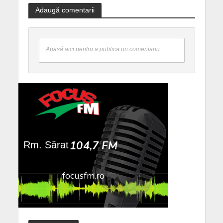
Adaugă comentarii
Apasă aici pentru a publica un comentariu