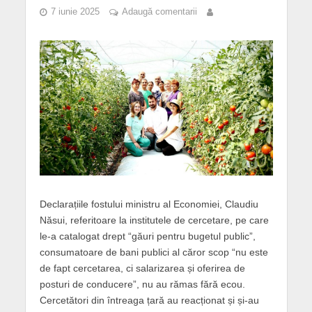
7 iunie 2025
Adaugă comentarii
Declarațiile fostului ministru al Economiei, Claudiu
Năsui, referitoare la institutele de cercetare, pe care
le-a catalogat drept “găuri pentru bugetul public”,
consumatoare de bani publici al căror scop “nu este
de fapt cercetarea, ci salarizarea și oferirea de
posturi de conducere”, nu au rămas fără ecou.
Cercetători din întreaga țară au reacționat și și-au