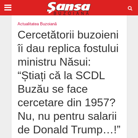
Actualitatea Buzoiană
Cercetătorii buzoieni
îi dau replica fostului
ministru Năsui:
“Știați că la SCDL
Buzău se face
cercetare din 1957?
Nu, nu pentru salarii
de Donald Trump…!”