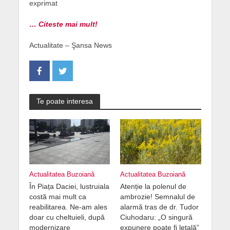
exprimat
… Citeste mai mult!
Actualitate – Şansa News
Te poate interesa
Actualitatea Buzoiană
Actualitatea Buzoiană
În Piața Daciei, lustruiala
Atenție la polenul de
costă mai mult ca
ambrozie! Semnalul de
reabilitarea. Ne-am ales
alarmă tras de dr. Tudor
doar cu cheltuieli, după
Ciuhodaru: „O singură
modernizare
expunere poate fi letală”