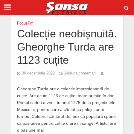
FocusFm
Colecție neobișnuită.
Gheorghe Turda are
1123 cuțite
30 decembrie 2022
Adaugă comentarii
Gheorghe Turda are o colecție impresionantă de
cuțite. Are acum 1123 de cuțite, toate primite în dar.
Primul cadou a venit în anul 1975 de la președintele
Mexicului, pentru care a cântat cu prilejul unui
turneu. Celebrul cântăreț de muzică populară spune
că pasiunea pentru cuțite o are în sânge. Artistul are
o pasiune mai