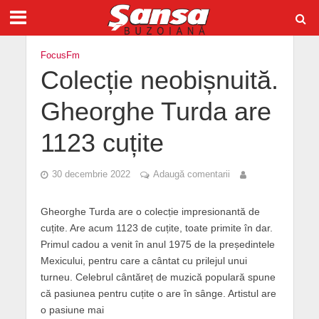
FocusFm
Colecție neobișnuită.
Gheorghe Turda are
1123 cuțite
30 decembrie 2022
Adaugă comentarii
Gheorghe Turda are o colecție impresionantă de
cuțite. Are acum 1123 de cuțite, toate primite în dar.
Primul cadou a venit în anul 1975 de la președintele
Mexicului, pentru care a cântat cu prilejul unui
turneu. Celebrul cântăreț de muzică populară spune
că pasiunea pentru cuțite o are în sânge. Artistul are
o pasiune mai