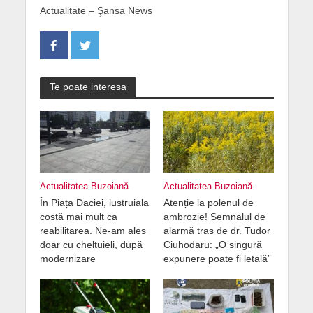
Actualitate – Şansa News
Te poate interesa
Actualitatea Buzoiană
Actualitatea Buzoiană
În Piața Daciei, lustruiala
Atenție la polenul de
costă mai mult ca
ambrozie! Semnalul de
reabilitarea. Ne-am ales
alarmă tras de dr. Tudor
doar cu cheltuieli, după
Ciuhodaru: „O singură
modernizare
expunere poate fi letală”