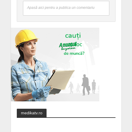
Apasă aici pentru a publica un comentariu
medikatv.ro