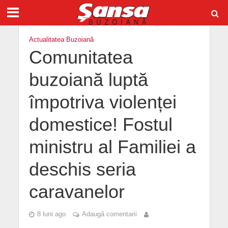
Actualitatea Buzoiană
Comunitatea
buzoiană luptă
împotriva violenței
domestice! Fostul
ministru al Familiei a
deschis seria
caravanelor
8 luni ago
Adaugă comentarii