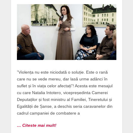
”Violența nu este niciodată o soluție. Este o rană
care nu se vede mereu, dar lasă urme adânci în
suflet și în viața celor afectați”! Acesta este mesajul
cu care Natalia Intotero, vicepreședinta Camerei
Deputaților și fost ministru al Familiei, Tineretului și
Egalității de Șanse, a deschis seria caravanelor din
cadrul campaniei de combatere a
… Citeste mai mult!