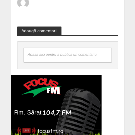
Adaugă comentarii
Apasă aici pentru a publica un comentariu