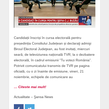
Candidații înscriși în cursa electorală pentru
președinția Consiliului Județean și declaraţi admişi
Biroul Electoral Judeţean, au fost invitați, miercuri
seară, de televiziunea națională TVR, la o dezbatere
electorală, în cadrul emisiunii “Tu votezi România”.
Potrivit comunicatului transmis de TVR pe pagina
oficială, cu o zi înainte de emisiune, vineri, 21
noiembrie, echipele de comunicare au
… Citeste mai mult!
Actualitate – Şansa News