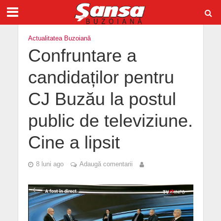
Actualitatea Buzoiană
Confruntare a
candidaților pentru
CJ Buzău la postul
public de televiziune.
Cine a lipsit
8 luni ago
Adaugă comentarii